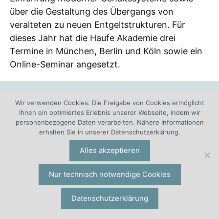
über die Gestaltung des Übergangs von
veralteten zu neuen Entgeltstrukturen. Für
dieses Jahr hat die Haufe Akademie drei
Termine in München, Berlin und Köln sowie ein
Online-Seminar angesetzt.
Wir verwenden Cookies. Die Freigabe von Cookies ermöglicht
Ihnen ein optimiertes Erlebnis unserer Webseite, indem wir
personenbezogene Daten verarbeiten. Nähere Informationen
erhalten Sie in unserer Datenschutzerklärung.
Alles akzeptieren
Nur technisch notwendige Cookies
Seminar Entgeltsysteme: Kennzahlen für
Datenschutzerklärung
variables Entgelt
Online-Seminar Entgeltsysteme
| Wenn die