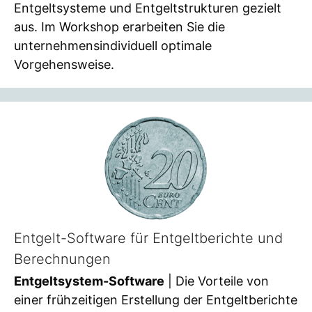
Entgeltsysteme und Entgeltstrukturen gezielt
aus. Im Workshop erarbeiten Sie die
unternehmensindividuell optimale
Vorgehensweise.
Entgelt-Software für Entgeltberichte und
Berechnungen
Entgeltsystem-Software
| Die Vorteile von
einer frühzeitigen Erstellung der Entgeltberichte