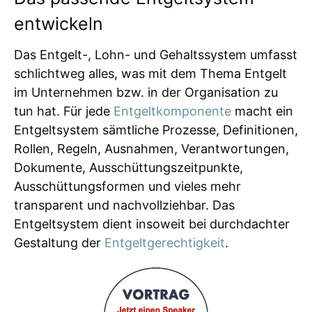
entwickeln
Das Entgelt-, Lohn- und Gehaltssystem umfasst
schlichtweg alles, was mit dem Thema Entgelt
im Unternehmen bzw. in der Organisation zu
tun hat. Für jede
Entgeltkomponente
macht ein
Entgeltsystem sämtliche Prozesse, Definitionen,
Rollen, Regeln, Ausnahmen, Verantwortungen,
Dokumente, Ausschüttungszeitpunkte,
Ausschüttungsformen und vieles mehr
transparent und nachvollziehbar. Das
Entgeltsystem dient insoweit bei durchdachter
Gestaltung der
Entgeltgerechtigkeit
.