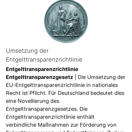
Umsetzung der
Entgelttransparenzrichtlinie
Entgelttransparenzrichtlinie
Entgelttransparenzgesetz
| Die Umsetzung der
EU-Entgelttransparenzrichtlinie in nationales
Recht ist Pflicht. Für Deutschland bedeutet dies
eine Novellierung des
Entgelttransparenzgesetzes. Die
Entgelttransparenzrichtlinie enthält
verbindliche Maßnahmen zur Förderung von