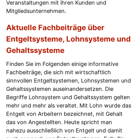
Veranstaltungen mit ihren Kunden und
Mitgliedsunternehmen.
Aktuelle Fachbeiträge über
Entgeltsysteme, Lohnsysteme und
Gehaltssysteme
Finden Sie im Folgenden einige informative
Fachbeiträge, die sich mit wirtschaftlich
sinnvollen Entgeltsystemen, Lohnsystemen und
Gehaltssystemen auseinandersetzen. Die
Begriffe Lohnsystem und Gehaltssystem gelten
mehr und mehr als veraltet. Mit Lohn wurde das
Entgelt von Arbeitern bezeichnet, mit Gehalt
das von Angestellten. Heute spricht man
nahezu ausschließlich von Entgelt und damit