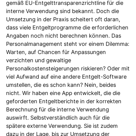
gemäß EU-Entgelttransparenzrichtline für die
interne Verwendung sind bekannt. Doch die
Umsetzung in der Praxis scheitert oft daran,
dass viele Entgeltprogramme die erforderlichen
Angaben noch nicht berechnen können. Das
Personalmanagement steht vor einem Dilemma:
Warten, auf Chancen für Anpassungen
verzichten und gewaltige
Personalkostensteigerungen riskieren? Oder mit
viel Aufwand auf eine andere Entgelt-Software
umstellen, die es schon kann? Nein, beides
nicht. Wir haben eine App entwickelt, die die
geforderten Entgeltberichte in der korrekten
Berechnung für die interne Verwendung
auswirft. Selbstverständlich auch für die
spätere externe Verwendung. Sie ist zudem
dazu in der Lage, bis zur Umsetzung der