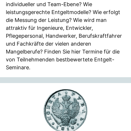
individueller und Team-Ebene? Wie
leistungsgerechte Entgeltmodelle? Wie erfolgt
die Messung der Leistung? Wie wird man
attraktiv für Ingenieure, Entwickler,
Pflegepersonal, Handwerker, Berufskraftfahrer
und Fachkräfte der vielen anderen
Mangelberufe? Finden Sie hier Termine für die
von Teilnehmenden bestbewertete Entgelt-
Seminare.