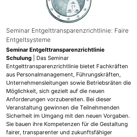
Seminar Entgelttransparenzrichtlinie: Faire
Entgeltsysteme
Seminar Entgelttransparenzrichtlinie
Schulung
| Das Seminar
Entgelttransparenzrichtlinie bietet Fachkräften
aus Personalmanagement, Führungskräften,
Unternehmensleitungen sowie Betriebsräten die
Möglichkeit, sich gezielt auf die neuen
Anforderungen vorzubereiten. Bei dieser
Veranstaltung gewinnen die Teilnehmenden
Sicherheit im Umgang mit den neuen Vorgaben.
Sie bauen ihre Kompetenzen für die Gestaltung
fairer, transparenter und zukunftsfähiger