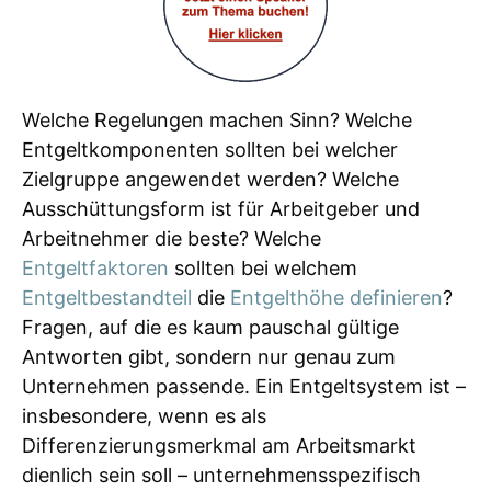
Welche Regelungen machen Sinn? Welche
Entgeltkomponenten sollten bei welcher
Zielgruppe angewendet werden? Welche
Ausschüttungsform ist für Arbeitgeber und
Arbeitnehmer die beste? Welche
Entgeltfaktoren
sollten bei welchem
Entgeltbestandteil
die
Entgelthöhe definieren
?
Fragen, auf die es kaum pauschal gültige
Antworten gibt, sondern nur genau zum
Unternehmen passende. Ein Entgeltsystem ist –
insbesondere, wenn es als
Differenzierungsmerkmal am Arbeitsmarkt
dienlich sein soll – unternehmensspezifisch