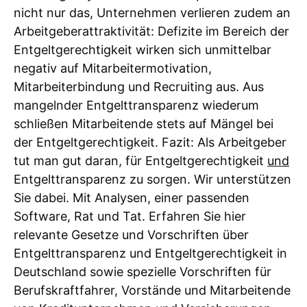
nicht nur das, Unternehmen verlieren zudem an
Arbeitgeberattraktivität: Defizite im Bereich der
Entgeltgerechtigkeit wirken sich unmittelbar
negativ auf Mitarbeitermotivation,
Mitarbeiterbindung und Recruiting aus. Aus
mangelnder Entgelttransparenz wiederum
schließen Mitarbeitende stets auf Mängel bei
der Entgeltgerechtigkeit. Fazit: Als Arbeitgeber
tut man gut daran, für Entgeltgerechtigkeit
und
Entgelttransparenz zu sorgen. Wir unterstützen
Sie dabei. Mit Analysen, einer passenden
Software, Rat und Tat. Erfahren Sie hier
relevante Gesetze und Vorschriften über
Entgelttransparenz und Entgeltgerechtigkeit in
Deutschland sowie spezielle Vorschriften für
Berufskraftfahrer, Vorstände und Mitarbeitende