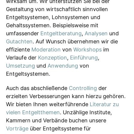
wirksam um. Wir unterstützen Sie bei der
Gestaltung von wirtschaftlich sinnvollen
Entgeltsystemen, Lohnsystemen und
Gehaltssystemen. Beispielsweise mit
umfassender
Entgeltberatung
,
Analysen
und
Gutachten
. Auf Wunsch übernehmen wir die
effiziente
Moderation
von
Workshops
im
Verlaufe der
Konzeption
,
Einführung
,
Umsetzung
und
Anwendung
von
Entgeltsystemen.
Auch das abschließende
Controlling
der
erzielten Verbesserungen kann hierzu gehören.
Wir bieten Ihnen weiterführende
Literatur zu
vielen Entgeltthemen
. Unzählige Institute,
Kammern und Verbände buchen unsere
Vorträge
über Entgeltsysteme für