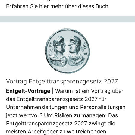
Erfahren Sie hier mehr über dieses Buch.
Vortrag Entgelttransparenzgesetz 2027
Entgelt-Vorträge
| Warum ist ein Vortrag über
das Entgelttransparenzgesetz 2027 für
Unternehmensleitungen und Personalleitungen
jetzt wertvoll? Um Risiken zu managen: Das
Entgelttransparenzgesetz 2027 zwingt die
meisten Arbeitgeber zu weitreichenden