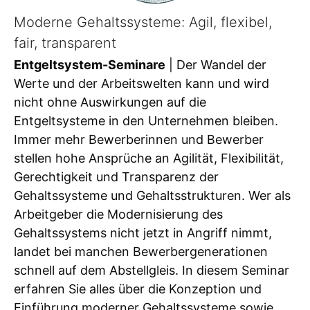
Moderne Gehaltssysteme: Agil, flexibel,
fair, transparent
Entgeltsystem-Seminare
| Der Wandel der
Werte und der Arbeitswelten kann und wird
nicht ohne Auswirkungen auf die
Entgeltsysteme in den Unternehmen bleiben.
Immer mehr Bewerberinnen und Bewerber
stellen hohe Ansprüche an Agilität, Flexibilität,
Gerechtigkeit und Transparenz der
Gehaltssysteme und Gehaltsstrukturen. Wer als
Arbeitgeber die Modernisierung des
Gehaltssystems nicht jetzt in Angriff nimmt,
landet bei manchen Bewerbergenerationen
schnell auf dem Abstellgleis. In diesem Seminar
erfahren Sie alles über die Konzeption und
Einführung moderner Gehaltssysteme sowie