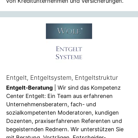
von Kreditunternehmen und Versicherungen.
Entgelt, Entgeltsystem, Entgeltstruktur
Entgelt-Beratung
| Wir sind das Kompetenz
Center Entgelt: Ein Team aus erfahrenen
Unternehmensberatern, fach- und
sozialkompetenten Moderatoren, kundigen
Dozenten, praxiserfahrenen Referenten und
begeisternden Rednern. Wir unterstützen Sie
mit Beratung, Vorträgen, Entscheider-