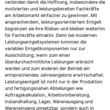
verbinden damit die Hoffnung, insbesondere die
motivierten und leistungsbereiten Fachkräfte
am Arbeitsmarkt einfacher zu gewinnen. Mit
ansprechendem, leistungsorientiertem Entgelt
begrenzen sie ihre Risiken und bleiben weiterhin
für Fachkräfte attraktiv. Denn bei modernen
Leistungsentgeltsystemen kommen die
variablen Entgeltkomponenten nur zur
Ausschüttung, wenn zum einen
überdurchschnittliche Leistungen erbracht
werden und zum anderen der Betrieb ein
entsprechendes Jahresergebnis erwirtschaftet.
Leistungsentgelt ist nicht nur in der Produktion
und fertigungsnahen Abteilungen wie
Auftragskalkulation, Arbeitsvorbereitung,
Instandhaltung, Lager, Warenausgang und
Wareneingang umsetzbar, sondern auch in