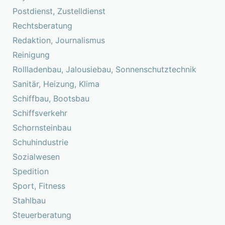
Postdienst, Zustelldienst
Rechtsberatung
Redaktion, Journalismus
Reinigung
Rollladenbau, Jalousiebau, Sonnenschutztechnik
Sanitär, Heizung, Klima
Schiffbau, Bootsbau
Schiffsverkehr
Schornsteinbau
Schuhindustrie
Sozialwesen
Spedition
Sport, Fitness
Stahlbau
Steuerberatung