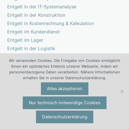
Entgelt in der IT-Systemanalyse
Entgelt in der Konstruktion
Entgelt in Kostenrechnung & Kalkulation
Entgelt im Kundendienst
Entgelt im Lager
Entgelt in der Logistik
Entgelt im Marketing
Wir verwenden Cookies. Die Freigabe von Cookies ermöglicht
Entgelt Maschinenführer & Anlagenführer
Ihnen ein optimiertes Erlebnis unserer Webseite, indem wir
personenbezogene Daten verarbeiten. Nähere Informationen
Entgelt in der Mechatronik
erhalten Sie in unserer Datenschutzerklärung.
Entgelt in Mediengestaltung
Alles akzeptieren
Entgelt im Modellbau & Prototypenbau
Entgelt in der Montage
Nur technisch notwendige Cookies
Entgelt in der Öffentlichkeitsarbeit
Entgelt im Personalmanagement
Datenschutzerklärung
Entgelt Pflegekräfte