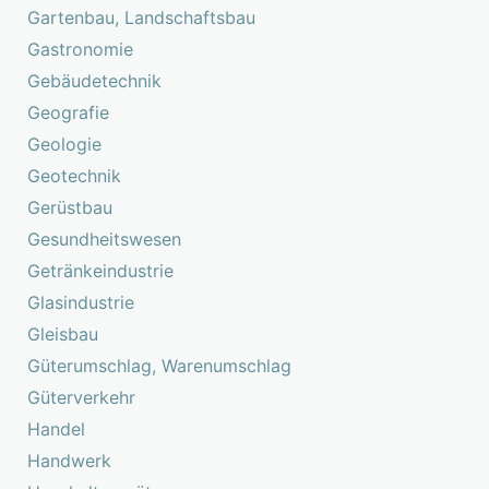
Gartenbau, Landschaftsbau
Gastronomie
Gebäudetechnik
Geografie
Geologie
Geotechnik
Gerüstbau
Gesundheitswesen
Getränkeindustrie
Glasindustrie
Gleisbau
Güterumschlag, Warenumschlag
Güterverkehr
Handel
Handwerk