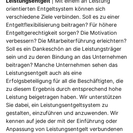
Leistungsentgelt
| Mit einem an Leistung
orientierten Entgeltsystem können sich
verschiedene Ziele verbinden. Soll es zu einer
Entgeltflexibilisierung beitragen? Für höhere
Entgeltgerechtigkeit sorgen? Die Motivation
verbessern? Die Mitarbeiterführung erleichtern?
Soll es ein Dankeschön an die Leistungsträger
sein und zu deren Bindung an das Unternehmen
beitragen? Manche Unternehmen sehen das
Leistungsentgelt auch als eine
Erfolgsbeteiligung für all die Beschäftigten, die
zu diesem Ergebnis durch entsprechend hohe
Leistung beigetragen haben. Wir unterstützen
Sie dabei, ein Leistungsentgeltsystem zu
gestalten, einzuführen und anzuwenden. Wir
kennen auf jede der mit der Einführung oder
Anpassung von Leistungsentgelt verbundenen