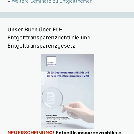
»
Weitere Seminare zu Entgeltthemen
Unser Buch über EU-
Entgelttransparenzrichtlinie und
Entgelttransparenzgesetz
NEUERSCHEINUNG!
Entgelttransparenzrichtlinie