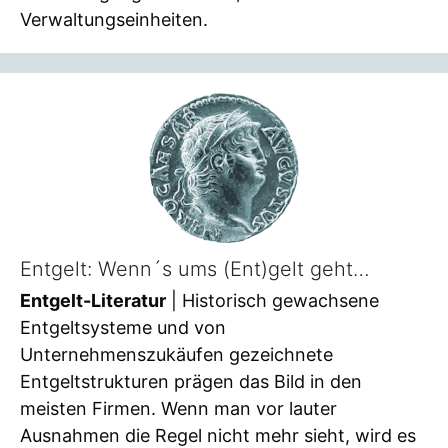
Verwaltungseinheiten.
Entgelt: Wenn´s ums (Ent)gelt geht…
Entgelt-Literatur
| Historisch gewachsene
Entgeltsysteme und von
Unternehmenszukäufen gezeichnete
Entgeltstrukturen prägen das Bild in den
meisten Firmen. Wenn man vor lauter
Ausnahmen die Regel nicht mehr sieht, wird es