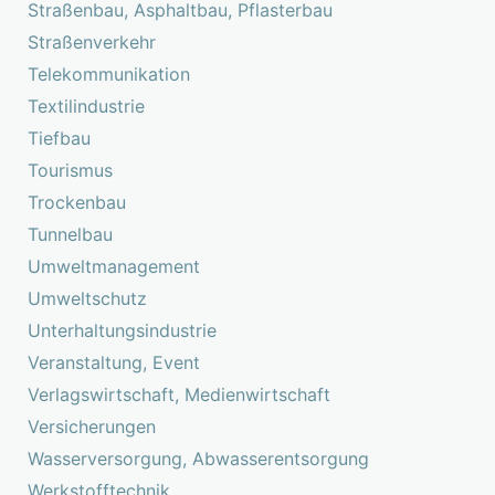
Straßenbau, Asphaltbau, Pflasterbau
Straßenverkehr
Telekommunikation
Textilindustrie
Tiefbau
Tourismus
Trockenbau
Tunnelbau
Umweltmanagement
Umweltschutz
Unterhaltungsindustrie
Veranstaltung, Event
Verlagswirtschaft, Medienwirtschaft
Versicherungen
Wasserversorgung, Abwasserentsorgung
Werkstofftechnik