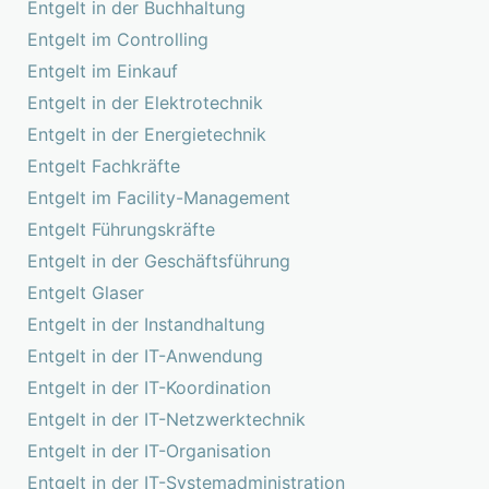
Entgelt in der Buchhaltung
Entgelt im Controlling
Entgelt im Einkauf
Entgelt in der Elektrotechnik
Entgelt in der Energietechnik
Entgelt Fachkräfte
Entgelt im Facility-Management
Entgelt Führungskräfte
Entgelt in der Geschäftsführung
Entgelt Glaser
Entgelt in der Instandhaltung
Entgelt in der IT-Anwendung
Entgelt in der IT-Koordination
Entgelt in der IT-Netzwerktechnik
Entgelt in der IT-Organisation
Entgelt in der IT-Systemadministration