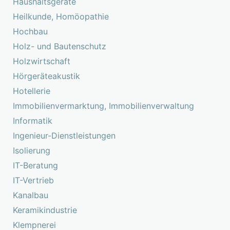
Haushaltsgeräte
Heilkunde, Homöopathie
Hochbau
Holz- und Bautenschutz
Holzwirtschaft
Hörgeräteakustik
Hotellerie
Immobilienvermarktung, Immobilienverwaltung
Informatik
Ingenieur-Dienstleistungen
Isolierung
IT-Beratung
IT-Vertrieb
Kanalbau
Keramikindustrie
Klempnerei