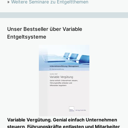
»
Weitere Seminare zu Entgeltthemen
Unser Bestseller über Variable
Entgeltsysteme
Variable Vergütung. Genial einfach Unternehmen
steuern, Führungskräfte entlasten und Mitarbeiter