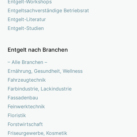
Entgelt-Workshops
Entgeltsachverständige Betriebsrat
Entgelt-Literatur
Entgelt-Studien
Entgelt nach Branchen
– Alle Branchen –
Ernährung, Gesundheit, Wellness
Fahrzeugtechnik
Farbindustrie, Lackindustrie
Fassadenbau
Feinwerktechnik
Floristik
Forstwirtschaft
Friseurgewerbe, Kosmetik