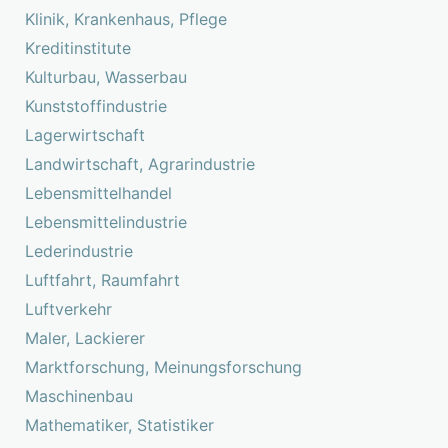
Klinik, Krankenhaus, Pflege
Kreditinstitute
Kulturbau, Wasserbau
Kunststoffindustrie
Lagerwirtschaft
Landwirtschaft, Agrarindustrie
Lebensmittelhandel
Lebensmittelindustrie
Lederindustrie
Luftfahrt, Raumfahrt
Luftverkehr
Maler, Lackierer
Marktforschung, Meinungsforschung
Maschinenbau
Mathematiker, Statistiker