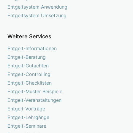
Entgeltsystem Anwendung
Entgeltsystem Umsetzung
Weitere Services
Entgelt-Informationen
Entgelt-Beratung
Entgelt-Gutachten
Entgelt-Controlling
Entgelt-Checklisten
Entgelt-Muster Beispiele
Entgelt-Veranstaltungen
Entgelt-Vorträge
Entgelt-Lehrgänge
Entgelt-Seminare