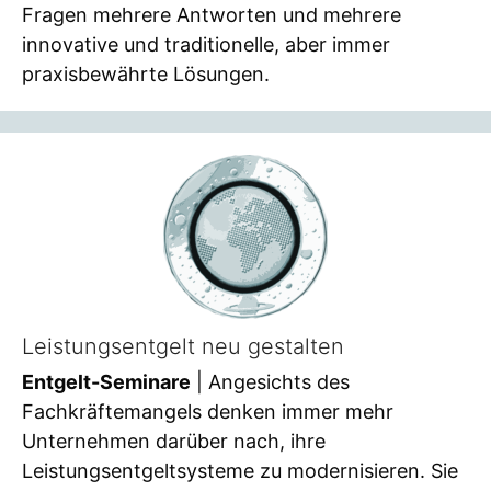
Fragen mehrere Antworten und mehrere
innovative und traditionelle, aber immer
praxisbewährte Lösungen.
Leistungsentgelt neu gestalten
Entgelt-Seminare
| Angesichts des
Fachkräftemangels denken immer mehr
Unternehmen darüber nach, ihre
Leistungsentgeltsysteme zu modernisieren. Sie