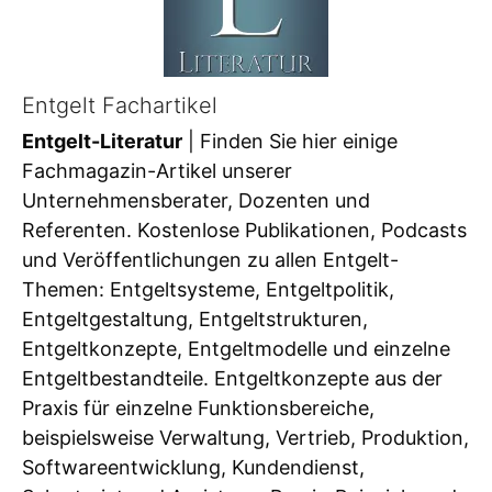
Entgelt Fachartikel
Entgelt-Literatur
| Finden Sie hier einige
Fachmagazin-Artikel unserer
Unternehmensberater, Dozenten und
Referenten. Kostenlose Publikationen, Podcasts
und Veröffentlichungen zu allen Entgelt-
Themen: Entgeltsysteme, Entgeltpolitik,
Entgeltgestaltung, Entgeltstrukturen,
Entgeltkonzepte, Entgeltmodelle und einzelne
Entgeltbestandteile. Entgeltkonzepte aus der
Praxis für einzelne Funktionsbereiche,
beispielsweise Verwaltung, Vertrieb, Produktion,
Softwareentwicklung, Kundendienst,