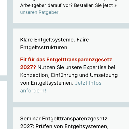
Arbeitgeber darauf vor? Bestellen Sie jetzt »
unseren Ratgeber!
Klare Entgeltsysteme. Faire
Entgeltsstrukturen.
Fit für das Entgelttransparenzgesetz
2027?
Nutzen Sie unsere Expertise bei
Konzeption, Einführung und Umsetzung
von Entgeltsystemen.
Jetzt Infos
anfordern!
Seminar Entgelttransparenzgesetz
2027: Prüfen von Entgeltsystemen,