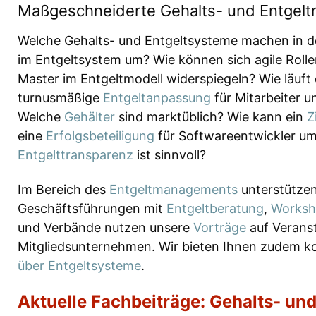
Maßgeschneiderte Gehalts- und Entgelt
Welche Gehalts- und Entgeltsysteme machen in d
im Entgeltsystem um? Wie können sich agile Rol
Master im Entgeltmodell widerspiegeln? Wie läuft
turnusmäßige
Entgeltanpassung
für Mitarbeiter 
Welche
Gehälter
sind marktüblich? Wie kann ein
Z
eine
Erfolgsbeteiligung
für Softwareentwickler um
Entgelttransparenz
ist sinnvoll?
Im Bereich des
Entgeltmanagements
unterstützen
Geschäftsführungen mit
Entgeltberatung
,
Worksh
und Verbände nutzen unsere
Vorträge
auf Veranst
Mitgliedsunternehmen. Wir bieten Ihnen zudem k
über Entgeltsysteme
.
Aktuelle Fachbeiträge: Gehalts- und