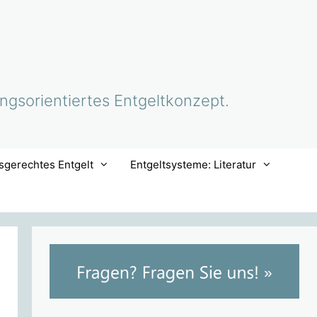
ungsorientiertes Entgeltkonzept.
sgerechtes Entgelt
Entgeltsysteme: Literatur