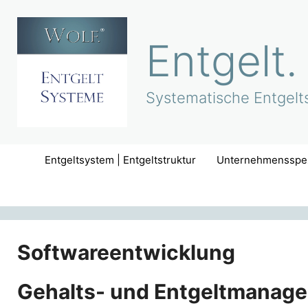
Zum
Inhalt
Entgelt.
springen
Systematische Entgelts
Entgeltsystem | Entgeltstruktur
Unternehmensspez
Softwareentwicklung
Gehalts- und Entgeltmanage