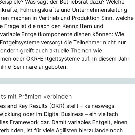
Beispiele? Was sagt der Betriebsrat dazu? Welche
chkräfte, Führungskräfte und Unternehmensleitung
oren machen in Vertrieb und Produktion Sinn, welche
e Frage ist die nach den Kennziffern und
 variable Entgeltkomponente dienen können: Wie
Entgeltsysteme versorgt die Teilnehmer nicht nur
sondern greift auch aktuelle Themen wie
formen oder OKR-Entgeltsysteme auf. In diesem Jahr
Online-Seminare angeboten.
lts mit Prämien verbinden
ves and Key Results (OKR) stellt – keineswegs
wicklung oder im Digital Business – ein vielfach
iles Framework dar. Damit variables Entgelt, einen
rbinden, ist für viele Agilisten hierzulande noch