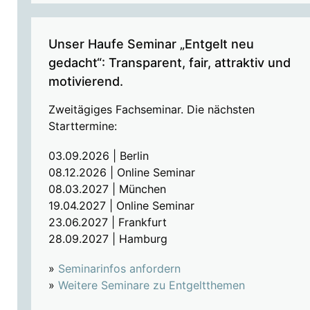
Unser Haufe Seminar „Entgelt neu
gedacht“: Transparent, fair, attraktiv und
motivierend.
Zweitägiges Fachseminar. Die nächsten
Starttermine:
03.09.2026 | Berlin
08.12.2026 | Online Seminar
08.03.2027 | München
19.04.2027 | Online Seminar
23.06.2027 | Frankfurt
28.09.2027 | Hamburg
»
Seminarinfos anfordern
»
Weitere Seminare zu Entgeltthemen