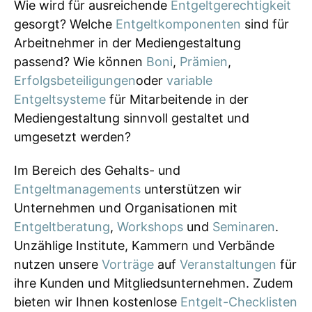
Wie wird für ausreichende
Entgeltgerechtigkeit
gesorgt? Welche
Entgeltkomponenten
sind für
Arbeitnehmer in der Mediengestaltung
passend? Wie können
Boni
,
Prämien
,
Erfolgsbeteiligungen
oder
variable
Entgeltsysteme
für Mitarbeitende in der
Mediengestaltung sinnvoll gestaltet und
umgesetzt werden?
Im Bereich des Gehalts- und
Entgeltmanagements
unterstützen wir
Unternehmen und Organisationen mit
Entgeltberatung
,
Workshops
und
Seminaren
.
Unzählige Institute, Kammern und Verbände
nutzen unsere
Vorträge
auf
Veranstaltungen
für
ihre Kunden und Mitgliedsunternehmen. Zudem
bieten wir Ihnen kostenlose
Entgelt-Checklisten