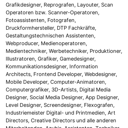
Grafikdesigner, Reprografen, Layouter, Scan
Operatoren bzw. Scanner-Operatoren,
Fotoassistenten, Fotografen,
Druckformhersteller, DTP Fachkräfte,
Gestaltungstechnischen Assistenten,
Webproducer, Medienoperatoren,
Medientechniker, Werbetechniker, Produktioner,
Illustratoren, Grafiker, Gamedesigner,
Kommunikationsdesigner, Information
Architects, Frontend Developer, Webdesigner,
Mobile Developer, Computer-Animatoren,
Computergrafiker, 3D-Artists, Digital Media
Designer, Social Media Designer, App Designer,
Level Designer, Screendesigner, Flexografen,
Industriemeister Digital- und Printmedien, Art
Directors, Creative Directors und alle anderen