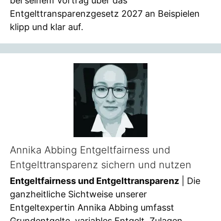
bei seinem Vortrag über das
Entgelttransparenzgesetz 2027 an Beispielen
klipp und klar auf.
Annika Abbing Entgeltfairness und
Entgelttransparenz sichern und nutzen
Entgeltfairness und Entgelttransparenz
| Die
ganzheitliche Sichtweise unserer
Entgeltexpertin Annika Abbing umfasst
Grundentgelte, variables Entgelt, Zulagen,