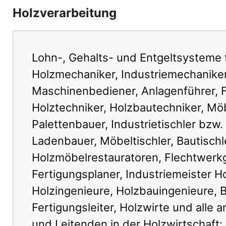
Holzverarbeitung
Lohn-, Gehalts- und Entgeltsysteme 
Holzmechaniker, Industriemechaniker
Maschinenbediener, Anlagenführer, F
Holztechniker, Holzbautechniker, Möb
Palettenbauer, Industrietischler bzw
Ladenbauer, Möbeltischler, Bautischle
Holzmöbelrestauratoren, Flechtwerkg
Fertigungsplaner, Industriemeister Ho
Holzingenieure, Holzbauingenieure, 
Fertigungsleiter, Holzwirte und alle
und Leitenden in der Holzwirtschaft: