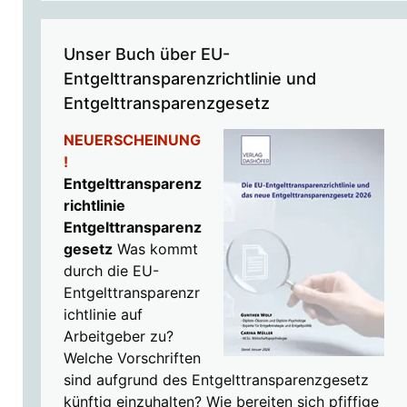
Unser Buch über EU-
Entgelttransparenzrichtlinie und
Entgelttransparenzgesetz
NEUERSCHEINUNG
!
Entgelttransparenz
richtlinie
Entgelttransparenz
gesetz
Was kommt
durch die EU-
Entgelttransparenzr
ichtlinie auf
Arbeitgeber zu?
Welche Vorschriften
sind aufgrund des Entgelttransparenzgesetz
künftig einzuhalten? Wie bereiten sich pfiffige