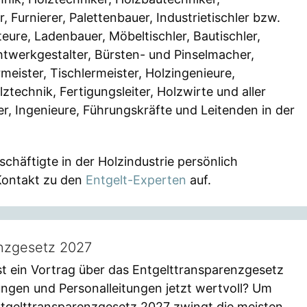
 Furnierer, Palettenbauer, Industrietischler bzw.
eure, Ladenbauer, Möbeltischler, Bautischler,
htwerkgestalter, Bürsten- und Pinselmacher,
meister, Tischlermeister, Holzingenieure,
echnik, Fertigungsleiter, Holzwirte und aller
r, Ingenieure, Führungskräfte und Leitenden in der
schäftigte in der Holzindustrie persönlich
Kontakt zu den
Entgelt-Experten
auf.
enzgesetz 2027
t ein Vortrag über das Entgelttransparenzgesetz
ngen und Personalleitungen jetzt wertvoll? Um
tgelttransparenzgesetz 2027 zwingt die meisten