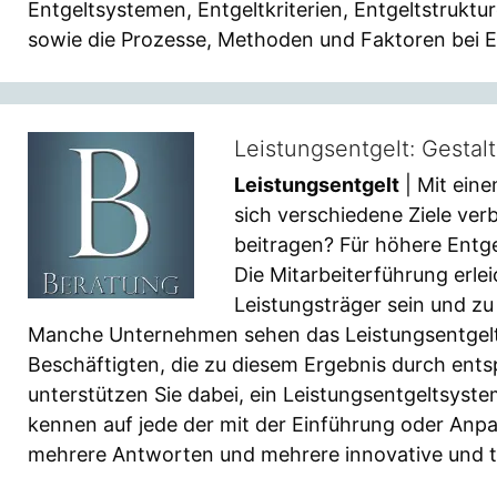
Entgeltsystemen, Entgeltkriterien, Entgeltstruktu
sowie die Prozesse, Methoden und Faktoren bei 
Leistungsentgelt: Gestal
Leistungsentgelt
| Mit ein
sich verschiedene Ziele verbi
beitragen? Für höhere Entge
Die Mitarbeiterführung erle
Leistungsträger sein und z
Manche Unternehmen sehen das Leistungsentgelt au
Beschäftigten, die zu diesem Ergebnis durch ent
unterstützen Sie dabei, ein Leistungsentgeltsyst
kennen auf jede der mit der Einführung oder An
mehrere Antworten und mehrere innovative und tr