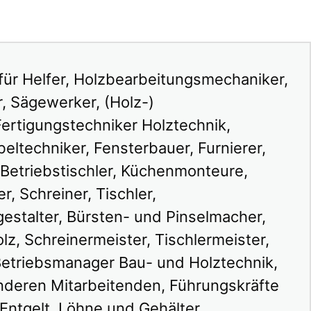
für Helfer, Holzbearbeitungsmechaniker,
, Sägewerker, (Holz-)
ertigungstechniker Holztechnik,
eltechniker, Fensterbauer, Furnierer,
. Betriebstischler, Küchenmonteure,
r, Schreiner, Tischler,
estalter, Bürsten- und Pinselmacher,
lz, Schreinermeister, Tischlermeister,
Betriebsmanager Bau- und Holztechnik,
 anderen Mitarbeitenden, Führungskräfte
 Entgelt, Löhne und Gehälter