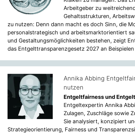
Arbeitgeber zu weitreichen
Gehaltsstrukturen, Arbeits
zu nutzen: Denn dann macht es doch Sinn, die Mo
personalstrategisch und arbeitsmarktorientiert s
und Gestaltungsmöglichkeiten bestehen, zeigt En
das Entgelttransparenzgesetz 2027 an Beispielen k
Annika Abbing Entgeltfai
nutzen
Entgeltfairness und Entgel
Entgeltexpertin Annika Abbi
Zulagen, Zuschläge sowie 
Sie analysiert, konzipiert 
Strategieorientierung, Fairness und Transparenz