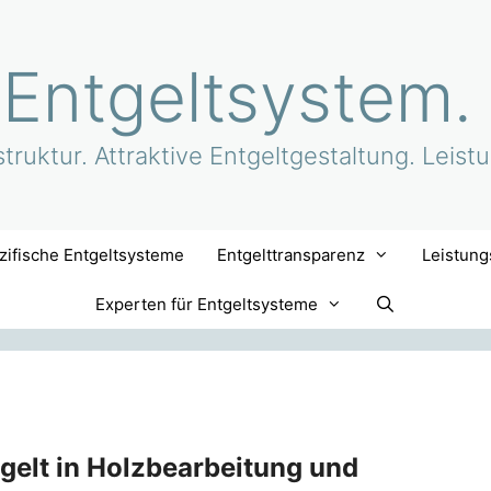
 Entgeltsystem.
truktur. Attraktive Entgeltgestaltung. Leist
ifische Entgeltsysteme
Entgelttransparenz
Leistung
Experten für Entgeltsysteme
gelt in Holzbearbeitung und