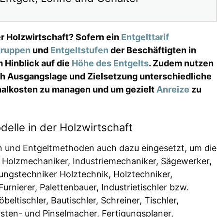
er Holzwirtschaft? Sofern ein
Entgelttarif
gruppen
und
Entgeltstufen
der Beschäftigten in
 Hinblick auf die
Höhe des Entgelts
. Zudem nutzen
ch Ausgangslage und Zielsetzung unterschiedliche
nalkosten zu managen und um gezielt
Anreize
zu
delle in der Holzwirtschaft
en und Entgeltmethoden auch dazu eingesetzt, um die
 Holzmechaniker, Industriemechaniker, Sägewerker,
ungstechniker Holztechnik, Holztechniker,
urnierer, Palettenbauer, Industrietischler bzw.
ltischler, Bautischler, Schreiner, Tischler,
sten- und Pinselmacher, Fertigungsplaner,