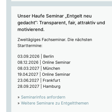
Unser Haufe Seminar „Entgelt neu
gedacht“: Transparent, fair, attraktiv und
motivierend.
Zweitägiges Fachseminar. Die nächsten
Starttermine:
03.09.2026 | Berlin
08.12.2026 | Online Seminar
08.03.2027 | München
19.04.2027 | Online Seminar
23.06.2027 | Frankfurt
28.09.2027 | Hamburg
»
Seminarinfos anfordern
»
Weitere Seminare zu Entgeltthemen