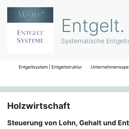
Zum
Inhalt
Entgelt.
springen
Systematische Entgelts
Entgeltsystem | Entgeltstruktur
Unternehmensspez
Holzwirtschaft
Steuerung von Lohn, Gehalt und Ent