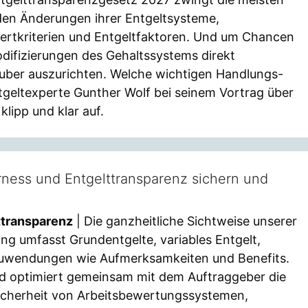
den Änderungen ihrer Entgeltsysteme,
wertkriterien und Entgeltfaktoren. Und um Chancen
difizierungen des Gehaltssystems direkt
auber auszurichten. Welche wichtigen Handlungs-
tgeltexperte Gunther Wolf bei seinem Vortrag über
lipp und klar auf.
rness und Entgelttransparenz sichern und
ttransparenz
| Die ganzheitliche Sichtweise unserer
ng umfasst Grundentgelte, variables Entgelt,
Zuwendungen wie Aufmerksamkeiten und Benefits.
und optimiert gemeinsam mit dem Auftraggeber die
sicherheit von Arbeitsbewertungssystemen,