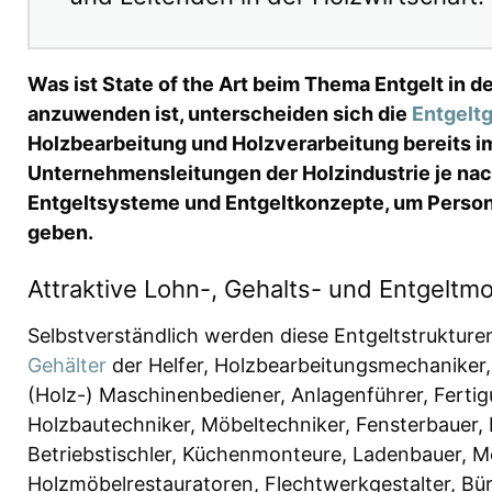
Was ist State of the Art beim Thema Entgelt in d
anzuwenden ist, unterscheiden sich die
Entgelt
Holzbearbeitung und Holzverarbeitung bereits im
Unternehmensleitungen der Holzindustrie je na
Entgeltsysteme und Entgeltkonzepte, um Perso
geben.
Attraktive Lohn-, Gehalts- und Entgeltmo
Selbstverständlich werden diese Entgeltstruktur
Gehälter
der Helfer, Holzbearbeitungsmechaniker,
(Holz-) Maschinenbediener, Anlagenführer, Fertig
Holzbautechniker, Möbeltechniker, Fensterbauer, F
Betriebstischler, Küchenmonteure, Ladenbauer, Möbe
Holzmöbelrestauratoren, Flechtwerkgestalter, Bür