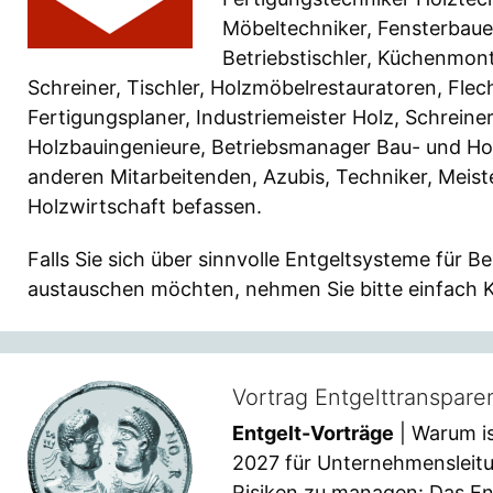
Möbeltechniker, Fensterbauer,
Betriebstischler, Küchenmont
Schreiner, Tischler, Holzmöbelrestauratoren, Flec
Fertigungsplaner, Industriemeister Holz, Schreiner
Holzbauingenieure, Betriebsmanager Bau- und Holzt
anderen Mitarbeitenden, Azubis, Techniker, Meiste
Holzwirtschaft befassen.
Falls Sie sich über sinnvolle Entgeltsysteme für Be
austauschen möchten, nehmen Sie bitte einfach 
Vortrag Entgelttranspar
Entgelt-Vorträge
| Warum is
2027 für Unternehmensleitu
Risiken zu managen: Das En