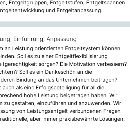
ren, Entgeltgruppen, Entgeltstufen, Entgeltspannen
Entgeltentwicklung und Entgeltanpassung.
tung, Einführung, Anpassung
em an Leistung orientierten Entgeltsystem können
nden. Soll es zu einer Entgeltflexibilisierung
ltgerechtigkeit sorgen? Die Motivation verbessern?
ichtern? Soll es ein Dankeschön an die
u deren Bindung an das Unternehmen beitragen?
ch als eine Erfolgsbeteiligung für all die
sprechend hohe Leistung beigetragen haben. Wir
em zu gestalten, einzuführen und anzuwenden. Wir
passung von Leistungsentgelt verbundenen Fragen
aditionelle, aber immer praxisbewährte Lösungen.