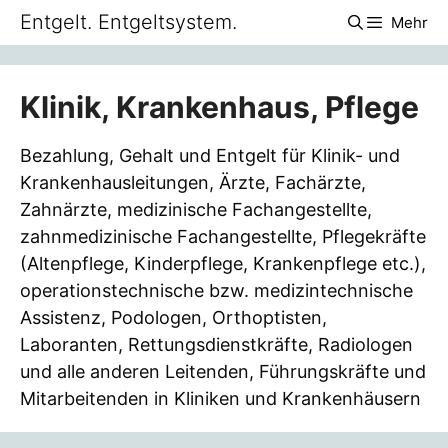
Zum
Entgelt. Entgeltsystem.
Mehr
Inhalt
springen
Klinik, Krankenhaus, Pflege
Bezahlung, Gehalt und Entgelt für Klinik- und
Krankenhausleitungen, Ärzte, Fachärzte,
Zahnärzte, medizinische Fachangestellte,
zahnmedizinische Fachangestellte, Pflegekräfte
(Altenpflege, Kinderpflege, Krankenpflege etc.),
operationstechnische bzw. medizintechnische
Assistenz, Podologen, Orthoptisten,
Laboranten, Rettungsdienstkräfte, Radiologen
und alle anderen Leitenden, Führungskräfte und
Mitarbeitenden in Kliniken und Krankenhäusern