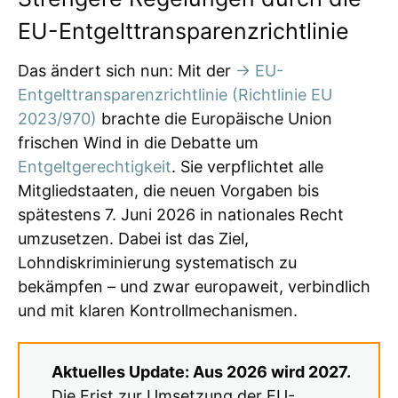
EU-Entgelttransparenzrichtlinie
Das ändert sich nun: Mit der
→ EU-
Entgelttransparenzrichtlinie (Richtlinie EU
2023/970)
brachte die Europäische Union
frischen Wind in die Debatte um
Entgeltgerechtigkeit
. Sie verpflichtet alle
Mitgliedstaaten, die neuen Vorgaben bis
spätestens 7. Juni 2026 in nationales Recht
umzusetzen. Dabei ist das Ziel,
Lohndiskriminierung systematisch zu
bekämpfen – und zwar europaweit, verbindlich
und mit klaren Kontrollmechanismen.
Aktuelles Update: Aus 2026 wird 2027.
Die Frist zur Umsetzung der EU-