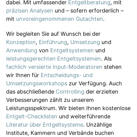
dabei. Mit umfassender
Entgeltberatung
, mit
präzisen Analysen
und – sofern erforderlich –
mit
unvoreingenommenen Gutachten
.
Wir begleiten Sie auf Wunsch bei der
Konzeption
,
Einführung
,
Umsetzung
und
Anwendung
von
Entgeltsystemen
und
leistungsgerechten Entgeltsystemen
. Als
fachlich versierte Input-Moderatoren
stehen
wir Ihnen für
Entscheidungs- und
Umsetzungsworkshops
zur Verfügung. Auch
das abschließende
Controlling
der erzielten
Verbesserungen zählt zu unserem
Leistungsspektrum. Wir bieten Ihnen kostenlose
Entgelt-Checklisten
und weiterführende
Literatur über Entgeltsysteme
. Unzählige
Institute, Kammern und Verbände buchen