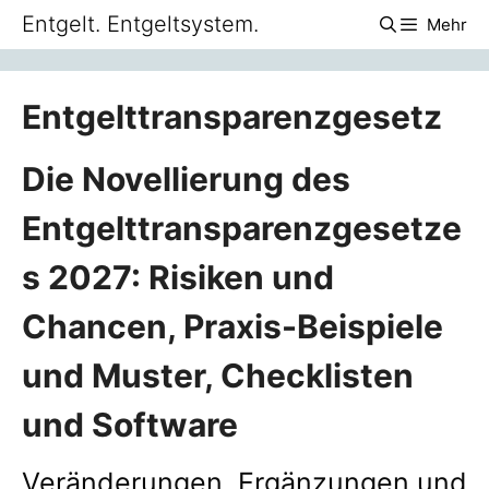
Zum
Entgelt. Entgeltsystem.
Mehr
Inhalt
springen
Entgelttransparenzgesetz
Die Novellierung des
Entgelttransparenzgesetze
s 2027: Risiken und
Chancen, Praxis-Beispiele
und Muster, Checklisten
und Software
Veränderungen, Ergänzungen und