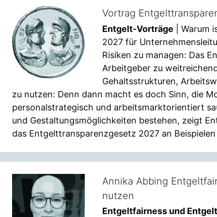
Vortrag Entgelttranspar
Entgelt-Vorträge
| Warum is
2027 für Unternehmensleitu
Risiken zu managen: Das En
Arbeitgeber zu weitreichen
Gehaltsstrukturen, Arbeits
zu nutzen: Denn dann macht es doch Sinn, die Mo
personalstrategisch und arbeitsmarktorientiert s
und Gestaltungsmöglichkeiten bestehen, zeigt En
das Entgelttransparenzgesetz 2027 an Beispielen k
Annika Abbing Entgeltfai
nutzen
Entgeltfairness und Entgel