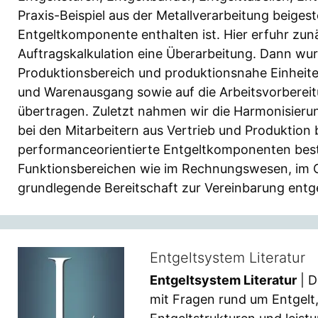
Praxis-Beispiel aus der Metallverarbeitung beigest
Entgeltkomponente enthalten ist. Hier erfuhr zunä
Auftragskalkulation eine Überarbeitung. Dann wur
Produktionsbereich und produktionsnahe Einheite
und Warenausgang sowie auf die Arbeitsvorberei
übertragen. Zuletzt nahmen wir die Harmonisierun
bei den Mitarbeitern aus Vertrieb und Produktion 
performanceorientierte Entgeltkomponenten best
Funktionsbereichen wie im Rechnungswesen, im Co
grundlegende Bereitschaft zur Vereinbarung entgel
Entgeltsystem Literatur
Entgeltsystem Literatur
| D
mit Fragen rund um Entgelt,