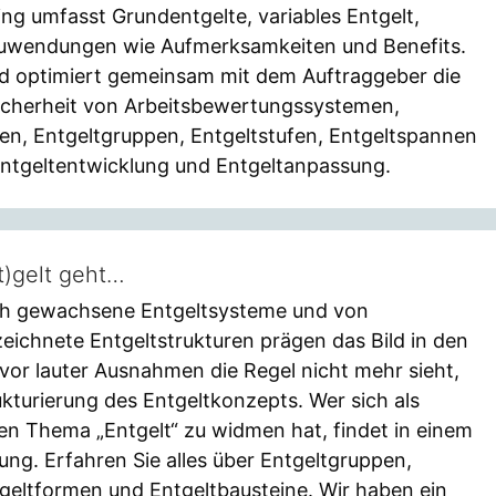
ng umfasst Grundentgelte, variables Entgelt,
Zuwendungen wie Aufmerksamkeiten und Benefits.
und optimiert gemeinsam mit dem Auftraggeber die
sicherheit von Arbeitsbewertungssystemen,
ren, Entgeltgruppen, Entgeltstufen, Entgeltspannen
Entgeltentwicklung und Entgeltanpassung.
t)gelt geht…
sch gewachsene Entgeltsysteme und von
chnete Entgeltstrukturen prägen das Bild in den
or lauter Ausnahmen die Regel nicht mehr sieht,
ukturierung des Entgeltkonzepts. Wer sich als
n Thema „Entgelt“ zu widmen hat, findet in einem
ng. Erfahren Sie alles über Entgeltgruppen,
tgeltformen und Entgeltbausteine. Wir haben ein