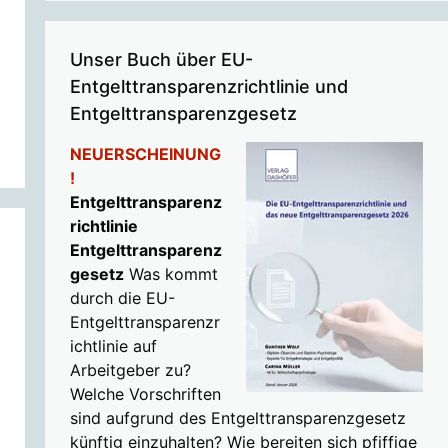
Unser Buch über EU-
Entgelttransparenzrichtlinie und
Entgelttransparenzgesetz
NEUERSCHEINUNG
!
Entgelttransparenz
richtlinie
Entgelttransparenz
gesetz
Was kommt
durch die EU-
Entgelttransparenzr
ichtlinie auf
Arbeitgeber zu?
Welche Vorschriften
sind aufgrund des Entgelttransparenzgesetz
künftig einzuhalten? Wie bereiten sich pfiffige