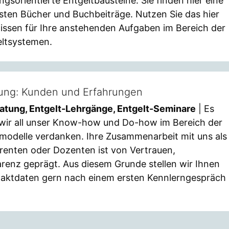
ngsorientierte Entgeltbausteine. Sie finden hier eine
sten Bücher und Buchbeiträge. Nutzen Sie das hier
issen für Ihre anstehenden Aufgaben im Bereich der
ltsystemen.
tung: Kunden und Erfahrungen
ratung, Entgelt-Lehrgänge, Entgelt-Seminare
| Es
wir all unser Know-how und Do-how im Bereich der
modelle verdanken. Ihre Zusammenarbeit mit uns als
enten oder Dozenten ist von Vertrauen,
enz geprägt. Aus diesem Grunde stellen wir Ihnen
taktdaten gern nach einem ersten Kennlerngespräch