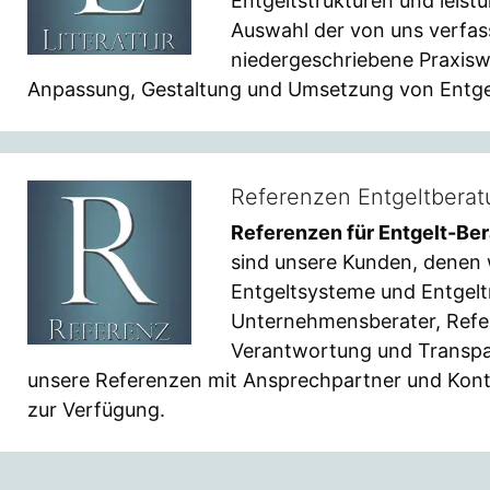
Entgeltstrukturen und leistu
Auswahl der von uns verfas
niedergeschriebene Praxisw
Anpassung, Gestaltung und Umsetzung von Entge
Referenzen Entgeltbera
Referenzen für Entgelt-Be
sind unsere Kunden, denen 
Entgeltsysteme und Entgelt
Unternehmensberater, Refer
Verantwortung und Transpar
unsere Referenzen mit Ansprechpartner und Kon
zur Verfügung.