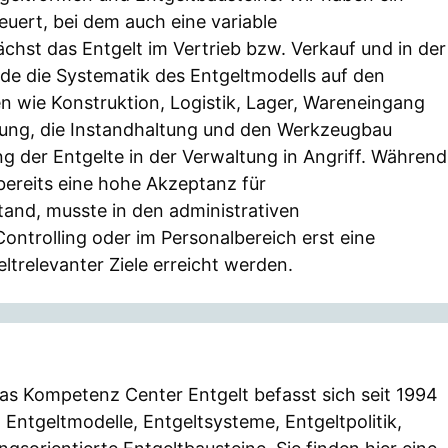
euert, bei dem auch eine variable
chst das Entgelt im Vertrieb bzw. Verkauf und in der
de die Systematik des Entgeltmodells auf den
n wie Konstruktion, Logistik, Lager, Wareneingang
tung, die Instandhaltung und den Werkzeugbau
g der Entgelte in der Verwaltung in Angriff. Während
bereits eine hohe Akzeptanz für
and, musste in den administrativen
ntrolling oder im Personalbereich erst eine
trelevanter Ziele erreicht werden.
as Kompetenz Center Entgelt befasst sich seit 1994
 Entgeltmodelle, Entgeltsysteme, Entgeltpolitik,