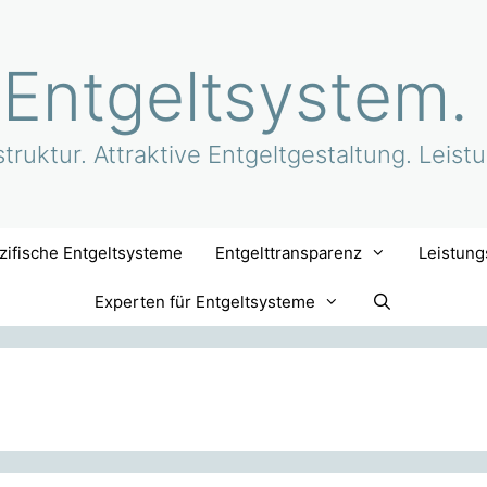
 Entgeltsystem.
truktur. Attraktive Entgeltgestaltung. Leist
ifische Entgeltsysteme
Entgelttransparenz
Leistung
Experten für Entgeltsysteme