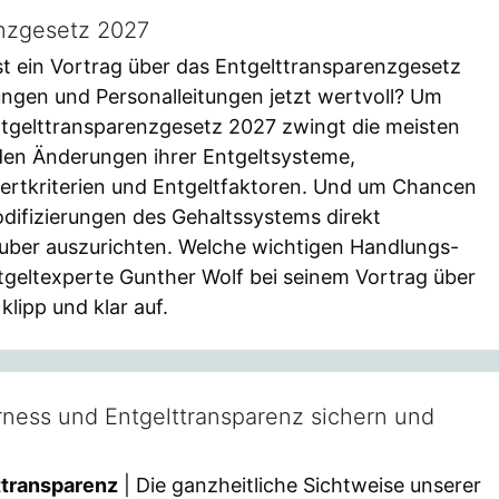
enzgesetz 2027
t ein Vortrag über das Entgelttransparenzgesetz
ngen und Personalleitungen jetzt wertvoll? Um
tgelttransparenzgesetz 2027 zwingt die meisten
den Änderungen ihrer Entgeltsysteme,
wertkriterien und Entgeltfaktoren. Und um Chancen
difizierungen des Gehaltssystems direkt
auber auszurichten. Welche wichtigen Handlungs-
tgeltexperte Gunther Wolf bei seinem Vortrag über
lipp und klar auf.
rness und Entgelttransparenz sichern und
ttransparenz
| Die ganzheitliche Sichtweise unserer