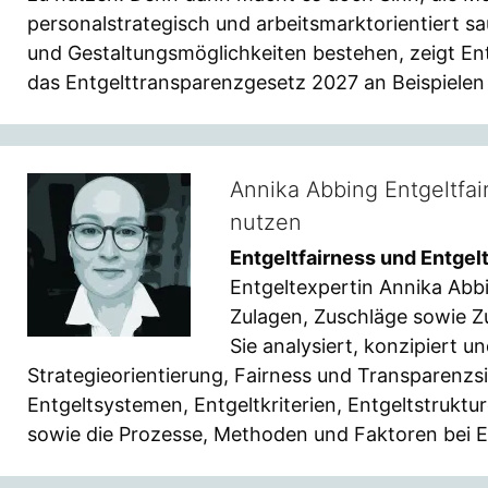
personalstrategisch und arbeitsmarktorientiert s
und Gestaltungsmöglichkeiten bestehen, zeigt En
das Entgelttransparenzgesetz 2027 an Beispielen k
Annika Abbing Entgeltfai
nutzen
Entgeltfairness und Entgel
Entgeltexpertin Annika Abbi
Zulagen, Zuschläge sowie 
Sie analysiert, konzipiert 
Strategieorientierung, Fairness und Transparenz
Entgeltsystemen, Entgeltkriterien, Entgeltstruktu
sowie die Prozesse, Methoden und Faktoren bei 