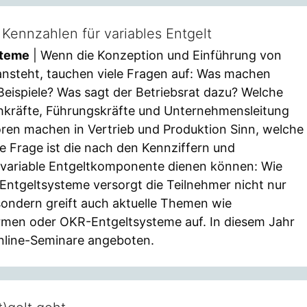
Kennzahlen für variables Entgelt
steme
| Wenn die Konzeption und Einführung von
ansteht, tauchen viele Fragen auf: Was machen
Beispiele? Was sagt der Betriebsrat dazu? Welche
chkräfte, Führungskräfte und Unternehmensleitung
oren machen in Vertrieb und Produktion Sinn, welche
e Frage ist die nach den Kennziffern und
 variable Entgeltkomponente dienen können: Wie
Entgeltsysteme versorgt die Teilnehmer nicht nur
sondern greift auch aktuelle Themen wie
formen oder OKR-Entgeltsysteme auf. In diesem Jahr
Online-Seminare angeboten.