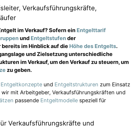
sleiter, Verkaufsführungskräfte,
käufer
Entgelt im Verkauf? Sofern ein
Entgelttarif
gruppen
und
Entgeltstufen
der
bereits im Hinblick auf die
Höhe des Entgelts
.
angslage und Zielsetzung unterschiedliche
ukturen im Verkauf, um den Verkauf zu steuern, um
ze
zu geben.
,
Entgeltkonzepte
und
Entgeltstrukturen
zum Einsatz
 wir mit Arbeitgeber, Verkaufsführungskräften und
ätzen
passende
Entgeltmodelle
speziell für
für Verkaufsführungskräfte und