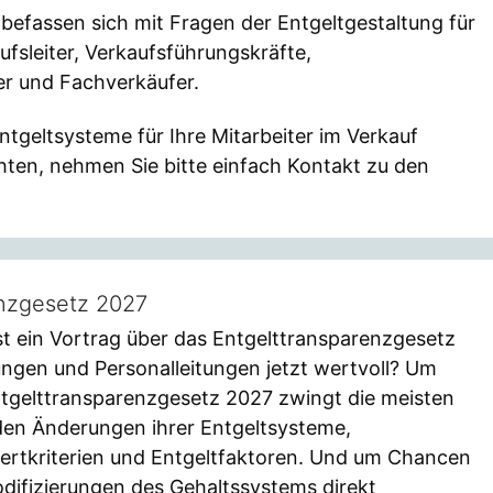
befassen sich mit Fragen der Entgeltgestaltung für
ufsleiter, Verkaufsführungskräfte,
er und Fachverkäufer.
 Entgeltsysteme für Ihre Mitarbeiter im Verkauf
ten, nehmen Sie bitte einfach Kontakt zu den
enzgesetz 2027
t ein Vortrag über das Entgelttransparenzgesetz
ngen und Personalleitungen jetzt wertvoll? Um
tgelttransparenzgesetz 2027 zwingt die meisten
den Änderungen ihrer Entgeltsysteme,
wertkriterien und Entgeltfaktoren. Und um Chancen
difizierungen des Gehaltssystems direkt