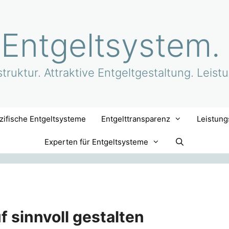
 Entgeltsystem.
truktur. Attraktive Entgeltgestaltung. Leist
ifische Entgeltsysteme
Entgelttransparenz
Leistung
Experten für Entgeltsysteme
f sinnvoll gestalten