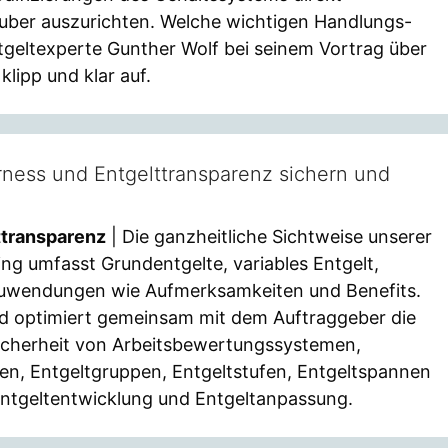
auber auszurichten. Welche wichtigen Handlungs-
tgeltexperte Gunther Wolf bei seinem Vortrag über
lipp und klar auf.
rness und Entgelttransparenz sichern und
ttransparenz
| Die ganzheitliche Sichtweise unserer
ng umfasst Grundentgelte, variables Entgelt,
Zuwendungen wie Aufmerksamkeiten und Benefits.
und optimiert gemeinsam mit dem Auftraggeber die
sicherheit von Arbeitsbewertungssystemen,
ren, Entgeltgruppen, Entgeltstufen, Entgeltspannen
Entgeltentwicklung und Entgeltanpassung.