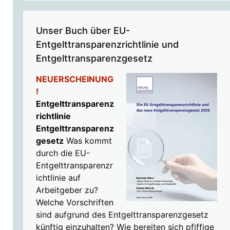
Unser Buch über EU-
Entgelttransparenzrichtlinie und
Entgelttransparenzgesetz
NEUERSCHEINUNG
!
Entgelttransparenz
richtlinie
Entgelttransparenz
gesetz
Was kommt
durch die EU-
Entgelttransparenzr
ichtlinie auf
Arbeitgeber zu?
Welche Vorschriften
sind aufgrund des Entgelttransparenzgesetz
künftig einzuhalten? Wie bereiten sich pfiffige