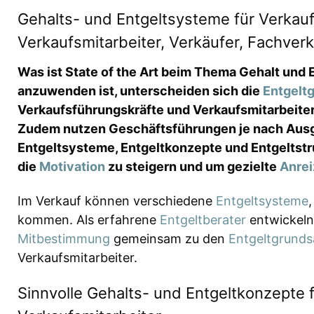
Gehalts- und Entgeltsysteme für Verkauf
Verkaufsmitarbeiter, Verkäufer, Fachver
Was ist State of the Art beim Thema Gehalt und 
anzuwenden ist, unterscheiden sich die
Entgelt
Verkaufsführungskräfte und Verkaufsmitarbeiter 
Zudem nutzen Geschäftsführungen je nach Ausg
Entgeltsysteme, Entgeltkonzepte und Entgeltstr
die
Motivation
zu steigern und um gezielte
Anrei
Im Verkauf können verschiedene
Entgeltsysteme
kommen. Als erfahrene
Entgeltberater
entwickeln
Mitbestimmung
gemeinsam zu den
Entgeltgrunds
Verkaufsmitarbeiter.
Sinnvolle Gehalts- und Entgeltkonzepte 