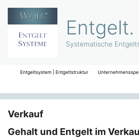
Zum
Inhalt
Entgelt.
springen
Systematische Entgelts
Entgeltsystem | Entgeltstruktur
Unternehmensspez
Verkauf
Gehalt und Entgelt im Verkau