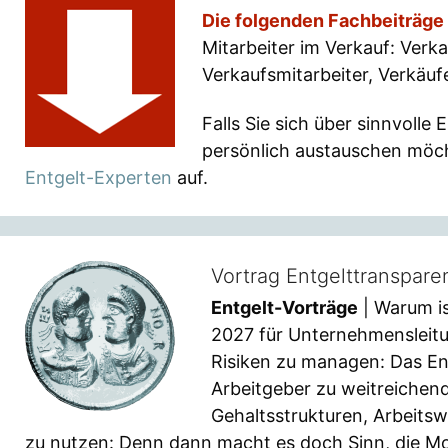
Die folgenden Fachbeiträge
Mitarbeiter im Verkauf: Verka
Verkaufsmitarbeiter, Verkäuf
Falls Sie sich über sinnvolle
persönlich austauschen möch
Entgelt-Experten
auf.
Vortrag Entgelttranspar
Entgelt-Vorträge
| Warum is
2027 für Unternehmensleitu
Risiken zu managen: Das En
Arbeitgeber zu weitreichen
Gehaltsstrukturen, Arbeits
zu nutzen: Denn dann macht es doch Sinn, die Mo