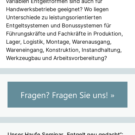
variablen Entgeltformen sind auch für
Handwerksbetriebe geeignet? Wo liegen
Unterschiede zu leistungsorientierten
Entgeltsystemen und Bonussystemen für
Führungskräfte und Fachkräfte in Produktion,
Lager, Logistik, Montage, Warenausgang,
Wareneingang, Konstruktion, Instandhaltung,
Werkzeugbau und Arbeitsvorbereitung?
Unser Haufe Seminar „Entgelt neu gedacht“: