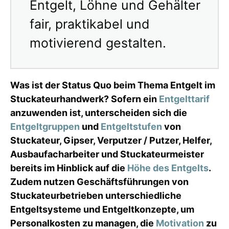
Entgelt, Löhne und Gehälter
fair, praktikabel und
motivierend gestalten.
Was ist der Status Quo beim Thema Entgelt im
Stuckateurhandwerk? Sofern ein
Entgelttarif
anzuwenden ist, unterscheiden sich die
Entgeltgruppen
und
Entgeltstufen
von
Stuckateur, Gipser, Verputzer / Putzer, Helfer,
Ausbaufacharbeiter und Stuckateurmeister
bereits im Hinblick auf die
Höhe des Entgelts
.
Zudem nutzen Geschäftsführungen von
Stuckateurbetrieben unterschiedliche
Entgeltsysteme und Entgeltkonzepte, um
Personalkosten zu managen, die
Motivation
zu