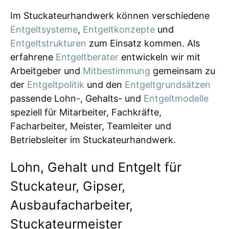
Im Stuckateurhandwerk können verschiedene
Entgeltsysteme
,
Entgeltkonzepte
und
Entgeltstrukturen
zum Einsatz kommen. Als
erfahrene
Entgeltberater
entwickeln wir mit
Arbeitgeber und
Mitbestimmung
gemeinsam zu
der
Entgeltpolitik
und den
Entgeltgrundsätzen
passende Lohn-, Gehalts- und
Entgeltmodelle
speziell für Mitarbeiter, Fachkräfte,
Facharbeiter, Meister, Teamleiter und
Betriebsleiter im Stuckateurhandwerk.
Lohn, Gehalt und Entgelt für
Stuckateur, Gipser,
Ausbaufacharbeiter,
Stuckateurmeister