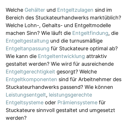
Welche
Gehälter
und
Entgeltzulagen
sind im
Bereich des Stuckateurhandwerks marktüblich?
Welche Lohn-, Gehalts- und Entgeltmodelle
machen Sinn? Wie läuft die
Entgeltfindung
, die
Entgeltgestaltung
und die turnusmäßige
Entgeltanpassung
für Stuckateure optimal ab?
Wie kann die
Entgeltentwicklung
attraktiv
gestaltet werden? Wie wird für ausreichende
Entgeltgerechtigkeit
gesorgt? Welche
Entgeltkomponenten
sind für Arbeitnehmer des
Stuckateurhandwerks passend? Wie können
Leistungsentgelt
,
leistungsgerechte
Entgeltsysteme
oder
Prämiensysteme
für
Stuckateure sinnvoll gestaltet und umgesetzt
werden?