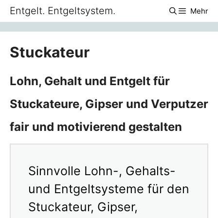
Zum
Entgelt. Entgeltsystem.
Mehr
Inhalt
springen
Stuckateur
Lohn, Gehalt und Entgelt für
Stuckateure, Gipser und Verputzer
fair und motivierend gestalten
Sinnvolle Lohn-, Gehalts-
und Entgeltsysteme für den
Stuckateur, Gipser,