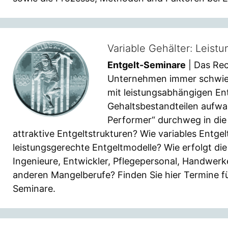
Variable Gehälter: Leist
Entgelt-Seminare
| Das Recr
Unternehmen immer schwieri
mit leistungsabhängigen En
Gehaltsbestandteilen aufwa
Performer“ durchweg in die
attraktive Entgeltstrukturen? Wie variables Entge
leistungsgerechte Entgeltmodelle? Wie erfolgt di
Ingenieure, Entwickler, Pflegepersonal, Handwerke
anderen Mangelberufe? Finden Sie hier Termine f
Seminare.