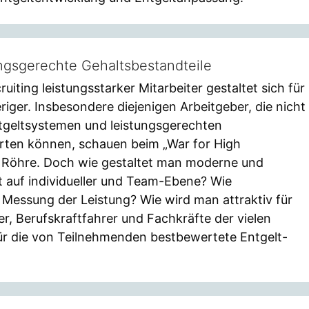
ungsgerechte Gehaltsbestandteile
uiting leistungsstarker Mitarbeiter gestaltet sich für
ger. Insbesondere diejenigen Arbeitgeber, die nicht
tgeltsystemen und leistungsgerechten
rten können, schauen beim „War for High
 Röhre. Doch wie gestaltet man moderne und
lt auf individueller und Team-Ebene? Wie
e Messung der Leistung? Wie wird man attraktiv für
r, Berufskraftfahrer und Fachkräfte der vielen
ür die von Teilnehmenden bestbewertete Entgelt-