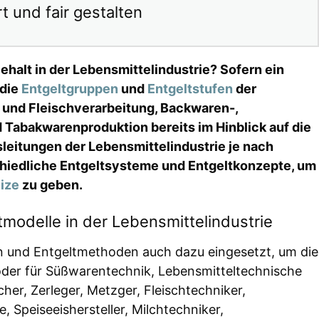
t und fair gestalten
halt in der Lebensmittelindustrie? Sofern ein
 die
Entgeltgruppen
und
Entgeltstufen
der
- und Fleischverarbeitung, Backwaren-,
 Tabakwarenproduktion bereits im Hinblick auf die
eitungen der Lebensmittelindustrie je nach
chiedliche Entgeltsysteme und Entgeltkonzepte, um
ize
zu geben.
modelle in der Lebensmittelindustrie
en und Entgeltmethoden auch dazu eingesetzt, um die
oder für Süßwarentechnik, Lebensmitteltechnische
cher, Zerleger, Metzger, Fleischtechniker,
, Speiseeishersteller, Milchtechniker,