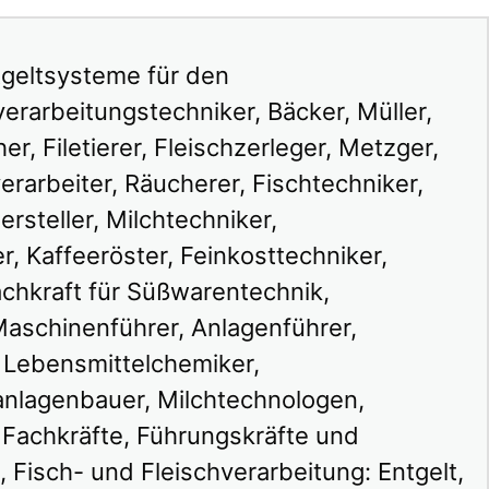
tgeltsysteme für den
erarbeitungstechniker, Bäcker, Müller,
her, Filetierer, Fleischzerleger, Metzger,
erarbeiter, Räucherer, Fischtechniker,
rsteller, Milchtechniker,
, Kaffeeröster, Feinkosttechniker,
achkraft für Süßwarentechnik,
Maschinenführer, Anlagenführer,
 Lebensmittelchemiker,
anlagenbauer, Milchtechnologen,
 Fachkräfte, Führungskräfte und
 Fisch- und Fleischverarbeitung: Entgelt,