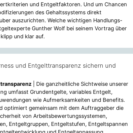
wertkriterien und Entgeltfaktoren. Und um Chancen
difizierungen des Gehaltssystems direkt
auber auszurichten. Welche wichtigen Handlungs-
tgeltexperte Gunther Wolf bei seinem Vortrag über
lipp und klar auf.
rness und Entgelttransparenz sichern und
ttransparenz
| Die ganzheitliche Sichtweise unserer
ng umfasst Grundentgelte, variables Entgelt,
Zuwendungen wie Aufmerksamkeiten und Benefits.
und optimiert gemeinsam mit dem Auftraggeber die
sicherheit von Arbeitsbewertungssystemen,
ren, Entgeltgruppen, Entgeltstufen, Entgeltspannen
Entgeltentwicklung und Entgeltanpassung.