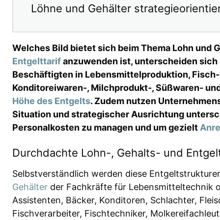
Löhne und Gehälter strategieorientier
Welches Bild bietet sich beim Thema Lohn und Ge
Entgelttarif
anzuwenden ist, unterscheiden sich
Beschäftigten in Lebensmittelproduktion, Fisch
Konditoreiwaren-, Milchprodukt-, Süßwaren- und
Höhe des Entgelts
. Zudem nutzen Unternehmensl
Situation und strategischer Ausrichtung unters
Personalkosten zu managen und um gezielt
Anre
Durchdachte Lohn-, Gehalts- und Entgelt
Selbstverständlich werden diese Entgeltstruktur
Gehälter
der Fachkräfte für Lebensmitteltechnik 
Assistenten, Bäcker, Konditoren, Schlachter, Fleis
Fischverarbeiter, Fischtechniker, Molkereifachleute