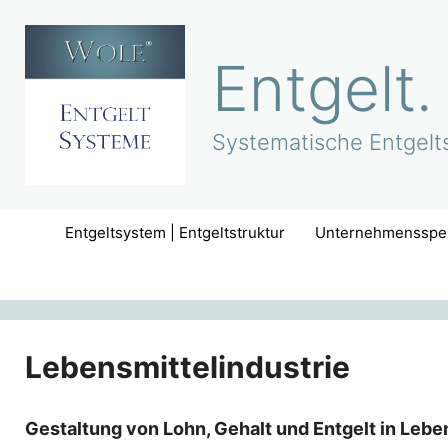
Zum
Inhalt
Entgelt.
springen
Systematische Entgelts
Entgeltsystem | Entgeltstruktur
Unternehmensspez
Lebensmittelindustrie
Gestaltung von Lohn, Gehalt und Entgelt in Lebe