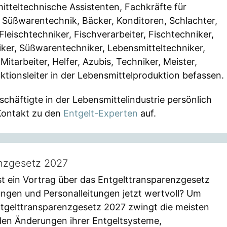
tteltechnische Assistenten, Fachkräfte für
 Süßwarentechnik, Bäcker, Konditoren, Schlachter,
 Fleischtechniker, Fischverarbeiter, Fischtechniker,
niker, Süßwarentechniker, Lebensmitteltechniker,
tarbeiter, Helfer, Azubis, Techniker, Meister,
ktionsleiter in der Lebensmittelproduktion befassen.
eschäftigte in der Lebensmittelindustrie persönlich
Kontakt zu den
Entgelt-Experten
auf.
enzgesetz 2027
t ein Vortrag über das Entgelttransparenzgesetz
ngen und Personalleitungen jetzt wertvoll? Um
tgelttransparenzgesetz 2027 zwingt die meisten
den Änderungen ihrer Entgeltsysteme,