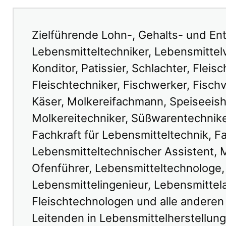
Zielführende Lohn-, Gehalts- und En
Lebensmitteltechniker, Lebensmittelv
Konditor, Patissier, Schlachter, Fleisc
Fleischtechniker, Fischwerker, Fischv
Käser, Molkereifachmann, Speiseeishe
Molkereitechniker, Süßwarentechniker
Fachkraft für Lebensmitteltechnik, F
Lebensmitteltechnischer Assistent, 
Ofenführer, Lebensmitteltechnologe,
Lebensmittelingenieur, Lebensmittel
Fleischtechnologen und alle anderen
Leitenden in Lebensmittelherstellung,