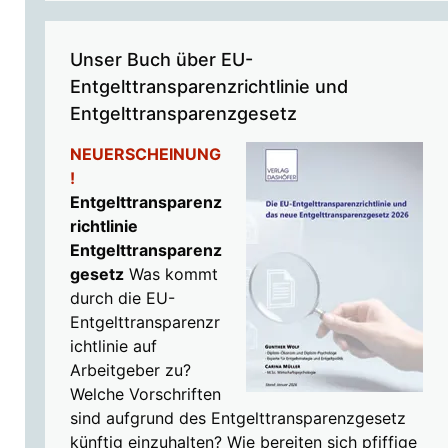
Unser Buch über EU-
Entgelttransparenzrichtlinie und
Entgelttransparenzgesetz
NEUERSCHEINUNG
!
Entgelttransparenz
richtlinie
Entgelttransparenz
gesetz
Was kommt
durch die EU-
Entgelttransparenzr
ichtlinie auf
Arbeitgeber zu?
Welche Vorschriften
sind aufgrund des Entgelttransparenzgesetz
künftig einzuhalten? Wie bereiten sich pfiffige