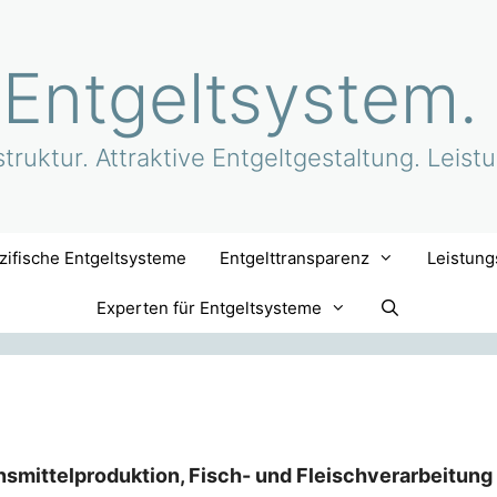
 Entgeltsystem.
truktur. Attraktive Entgeltgestaltung. Leist
ifische Entgeltsysteme
Entgelttransparenz
Leistung
Experten für Entgeltsysteme
nsmittelproduktion, Fisch- und Fleischverarbeitung