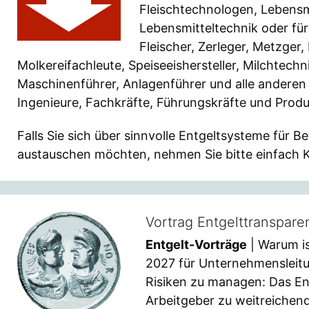
Fleischtechnologen, Lebensmi
Lebensmitteltechnik oder für
Fleischer, Zerleger, Metzger,
Molkereifachleute, Speiseeishersteller, Milchtech
Maschinenführer, Anlagenführer und alle anderen Mi
Ingenieure, Fachkräfte, Führungskräfte und Produ
Falls Sie sich über sinnvolle Entgeltsysteme für B
austauschen möchten, nehmen Sie bitte einfach 
Vortrag Entgelttranspar
Entgelt-Vorträge
| Warum is
2027 für Unternehmensleitu
Risiken zu managen: Das En
Arbeitgeber zu weitreichen