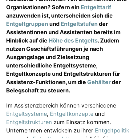
Organisationen? Sofern ein
Entgelttarif
anzuwenden ist, unterscheiden sich die
Entgeltgruppen
und
Entgeltstufen
der
Assistentinnen und Assistenten bereits im
Hinblick auf die
Höhe des Entgelts
. Zudem
nutzen Geschäftsführungen je nach
Ausgangslage und Zielsetzung
unterschiedliche Entgeltsysteme,
Entgeltkonzepte und Entgeltstrukturen für
Assistenz-Funktionen, um die
Gehälter
der
Belegschaft zu steuern.
Im Assistenzbereich können verschiedene
Entgeltsysteme
,
Entgeltkonzepte
und
Entgeltstrukturen
zum Einsatz kommen.
Unternehmen entwickeln zu ihrer
Entgeltpolitik