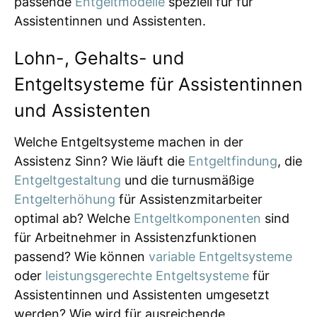
passende
Entgeltmodelle
speziell für für
Assistentinnen und Assistenten.
Lohn-, Gehalts- und
Entgeltsysteme für Assistentinnen
und Assistenten
Welche Entgeltsysteme machen in der
Assistenz Sinn? Wie läuft die
Entgeltfindung
, die
Entgeltgestaltung
und die turnusmäßige
Entgelterhöhung
für Assistenzmitarbeiter
optimal ab? Welche
Entgeltkomponenten
sind
für Arbeitnehmer in Assistenzfunktionen
passend? Wie können
variable Entgeltsysteme
oder
leistungsgerechte Entgeltsysteme
für
Assistentinnen und Assistenten umgesetzt
werden? Wie wird für ausreichende