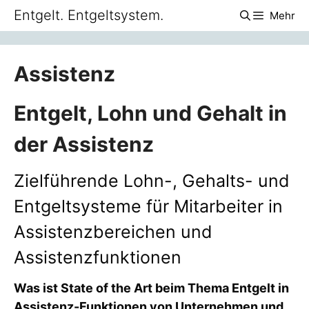
Zum
Entgelt. Entgeltsystem.
Mehr
Inhalt
springen
Assistenz
Entgelt, Lohn und Gehalt in
der Assistenz
Zielführende Lohn-, Gehalts- und
Entgeltsysteme für Mitarbeiter in
Assistenzbereichen und
Assistenzfunktionen
Was ist State of the Art beim Thema Entgelt in
Assistenz-Funktionen von Unternehmen und