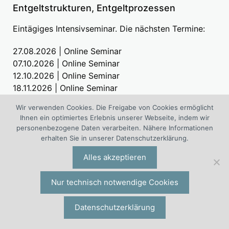
Entgeltstrukturen, Entgeltprozessen
Eintägiges Intensivseminar. Die nächsten Termine:
27.08.2026 | Online Seminar
07.10.2026 | Online Seminar
12.10.2026 | Online Seminar
18.11.2026 | Online Seminar
10.12.2026 | Online Seminar
Wir verwenden Cookies. Die Freigabe von Cookies ermöglicht
14.12.2026 | Online Seminar
Ihnen ein optimiertes Erlebnis unserer Webseite, indem wir
19.03.2027 | Online Seminar
personenbezogene Daten verarbeiten. Nähere Informationen
12.05.2027 | Online Seminar
erhalten Sie in unserer Datenschutzerklärung.
17.09.2027 | Online Seminar
Alles akzeptieren
06.12.2027 | Online Seminar
Nur technisch notwendige Cookies
»
Seminarinfos anfordern
»
Weitere Seminare zu Entgeltthemen
Datenschutzerklärung