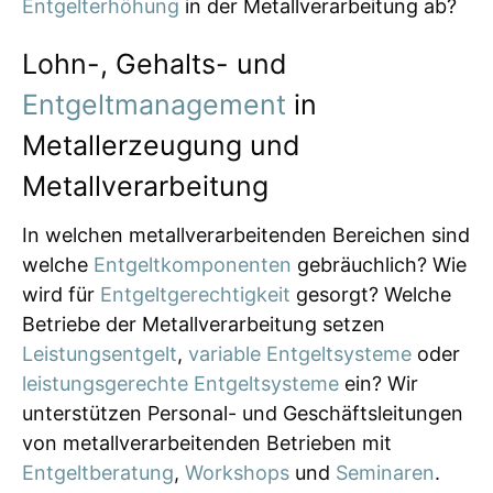
Entgelterhöhung
in der Metallverarbeitung ab?
Lohn-, Gehalts- und
Entgeltmanagement
in
Metallerzeugung und
Metallverarbeitung
In welchen metallverarbeitenden Bereichen sind
welche
Entgeltkomponenten
gebräuchlich? Wie
wird für
Entgeltgerechtigkeit
gesorgt? Welche
Betriebe der Metallverarbeitung setzen
Leistungsentgelt
,
variable Entgeltsysteme
oder
leistungsgerechte Entgeltsysteme
ein? Wir
unterstützen Personal- und Geschäftsleitungen
von metallverarbeitenden Betrieben mit
Entgeltberatung
,
Workshops
und
Seminaren
.