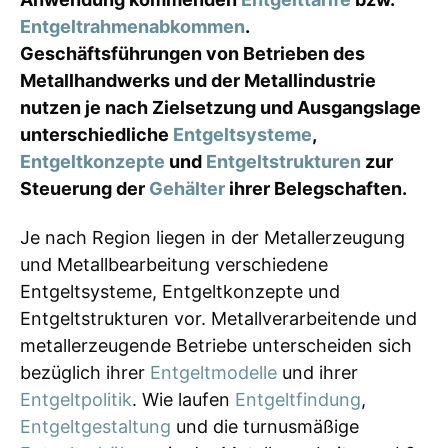
Entgeltrahmenabkommen
.
Geschäftsführungen von Betrieben des
Metallhandwerks und der Metallindustrie
nutzen je nach Zielsetzung und Ausgangslage
unterschiedliche
Entgeltsysteme
,
Entgeltkonzepte
und
Entgeltstrukturen
zur
Steuerung der
Gehälter
ihrer Belegschaften.
Je nach Region liegen in der Metallerzeugung
und Metallbearbeitung verschiedene
Entgeltsysteme, Entgeltkonzepte und
Entgeltstrukturen vor. Metallverarbeitende und
metallerzeugende Betriebe unterscheiden sich
bezüglich ihrer
Entgeltmodelle
und ihrer
Entgeltpolitik
. Wie laufen
Entgeltfindung
,
Entgeltgestaltung
und die turnusmäßige