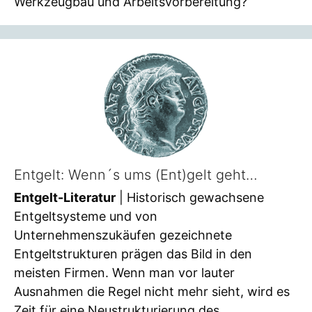
Werkzeugbau und Arbeitsvorbereitung?
Entgelt: Wenn´s ums (Ent)gelt geht…
Entgelt-Literatur
| Historisch gewachsene
Entgeltsysteme und von
Unternehmenszukäufen gezeichnete
Entgeltstrukturen prägen das Bild in den
meisten Firmen. Wenn man vor lauter
Ausnahmen die Regel nicht mehr sieht, wird es
Zeit für eine Neustrukturierung des