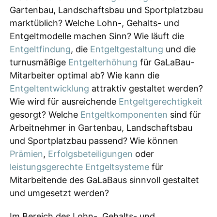
Gartenbau, Landschaftsbau und Sportplatzbau
marktüblich? Welche Lohn-, Gehalts- und
Entgeltmodelle machen Sinn? Wie läuft die
Entgeltfindung
, die
Entgeltgestaltung
und die
turnusmäßige
Entgelterhöhung
für GaLaBau-
Mitarbeiter optimal ab? Wie kann die
Entgeltentwicklung
attraktiv gestaltet werden?
Wie wird für ausreichende
Entgeltgerechtigkeit
gesorgt? Welche
Entgeltkomponenten
sind für
Arbeitnehmer in Gartenbau, Landschaftsbau
und Sportplatzbau passend? Wie können
Prämien
,
Erfolgsbeteiligungen
oder
leistungsgerechte Entgeltsysteme
für
Mitarbeitende des GaLaBaus sinnvoll gestaltet
und umgesetzt werden?
Im Bereich des Lohn-, Gehalts- und