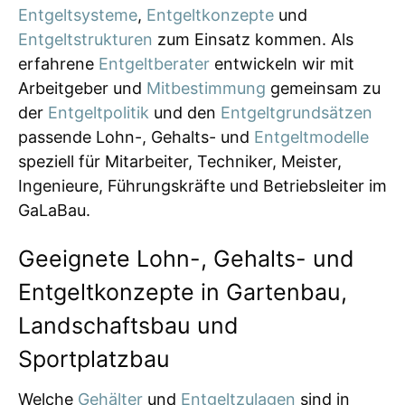
Entgeltsysteme
,
Entgeltkonzepte
und
Entgeltstrukturen
zum Einsatz kommen. Als
erfahrene
Entgeltberater
entwickeln wir mit
Arbeitgeber und
Mitbestimmung
gemeinsam zu
der
Entgeltpolitik
und den
Entgeltgrundsätzen
passende Lohn-, Gehalts- und
Entgeltmodelle
speziell für Mitarbeiter, Techniker, Meister,
Ingenieure, Führungskräfte und Betriebsleiter im
GaLaBau.
Geeignete Lohn-, Gehalts- und
Entgeltkonzepte in Gartenbau,
Landschaftsbau und
Sportplatzbau
Welche
Gehälter
und
Entgeltzulagen
sind in