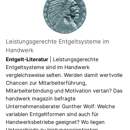
Leistungsgerechte Entgeltsysteme im
Handwerk
Entgelt-Literatur
| Leistungsgerechte
Entgeltsysteme sind im Handwerk
vergleichsweise selten. Werden damit wertvolle
Chancen zur Mitarbeiterführung,
Mitarbeiterbindung und Motivation vertan? Das
handwerk magazin befragte
Unternehmensberater Gunther Wolf: Welche
variablen Entgeltformen sind auch für
Handwerksbetriebe geeignet? Wo liegen
Unterschiede zu leistungsorientierten