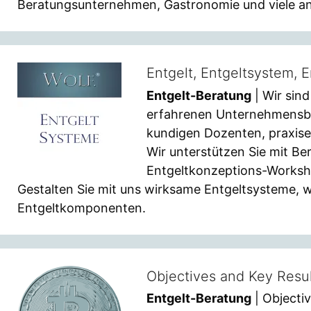
Beratungsunternehmen, Gastronomie und viele ande
Entgelt, Entgeltsystem, E
Entgelt-Beratung
| Wir sin
erfahrenen Unternehmensbe
kundigen Dozenten, praxis
Wir unterstützen Sie mit Be
Entgeltkonzeptions-Worksh
Gestalten Sie mit uns wirksame Entgeltsysteme, w
Entgeltkomponenten.
Objectives and Key Resu
Entgelt-Beratung
| Objecti