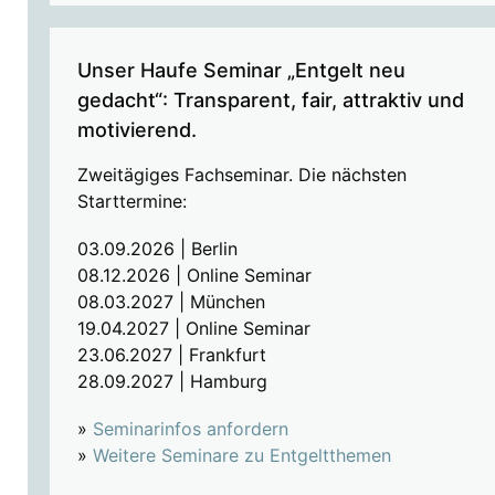
Unser Haufe Seminar „Entgelt neu
gedacht“: Transparent, fair, attraktiv und
motivierend.
Zweitägiges Fachseminar. Die nächsten
Starttermine:
03.09.2026 | Berlin
08.12.2026 | Online Seminar
08.03.2027 | München
19.04.2027 | Online Seminar
23.06.2027 | Frankfurt
28.09.2027 | Hamburg
»
Seminarinfos anfordern
»
Weitere Seminare zu Entgeltthemen