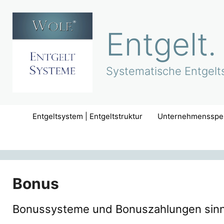
Zum
Inhalt
Entgelt.
springen
Systematische Entgelts
Entgeltsystem | Entgeltstruktur
Unternehmensspez
Bonus
Bonussysteme und Bonuszahlungen sinnvo