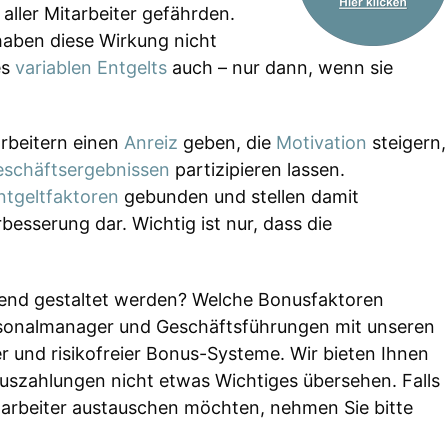
aller Mitarbeiter gefährden.
 haben diese Wirkung nicht
es
variablen Entgelts
auch – nur dann, wenn sie
rbeitern einen
Anreiz
geben, die
Motivation
steigern,
schäftsergebnissen
partizipieren lassen.
ntgeltfaktoren
gebunden und stellen damit
besserung dar. Wichtig ist nur, dass die
rend gestaltet werden? Welche Bonusfaktoren
rsonalmanager und Geschäftsführungen mit unseren
 und risikofreier Bonus-Systeme. Wir bieten Ihnen
nuszahlungen nicht etwas Wichtiges übersehen. Falls
itarbeiter austauschen möchten, nehmen Sie bitte