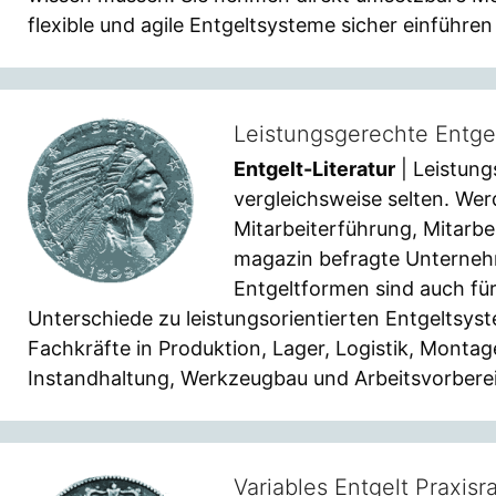
flexible und agile Entgeltsysteme sicher einführ
Leistungsgerechte Entg
Entgelt-Literatur
| Leistun
vergleichsweise selten. We
Mitarbeiterführung, Mitarb
magazin befragte Unterneh
Entgeltformen sind auch fü
Unterschiede zu leistungsorientierten Entgeltsy
Fachkräfte in Produktion, Lager, Logistik, Mont
Instandhaltung, Werkzeugbau und Arbeitsvorbere
Variables Entgelt Praxisr