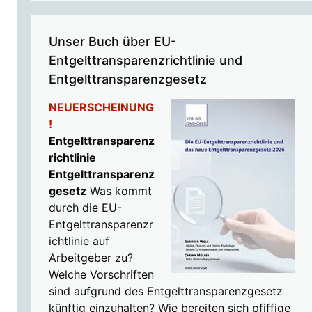
Unser Buch über EU-
Entgelttransparenzrichtlinie und
Entgelttransparenzgesetz
NEUERSCHEINUNG
!
Entgelttransparenz
richtlinie
Entgelttransparenz
gesetz
Was kommt
durch die EU-
Entgelttransparenzr
ichtlinie auf
Arbeitgeber zu?
Welche Vorschriften
sind aufgrund des Entgelttransparenzgesetz
künftig einzuhalten? Wie bereiten sich pfiffige