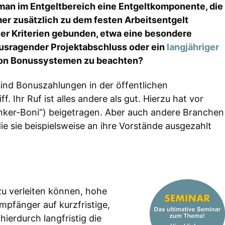
man im Entgeltbereich eine Entgeltkomponente, die
r zusätzlich zu dem festen Arbeitsentgelt
ter Kriterien gebunden, etwa eine besondere
ausragender Projektabschluss oder ein
langjähriger
g von Bonussystemen zu beachten?
sind Bonuszahlungen in der öffentlichen
 Ihr Ruf ist alles andere als gut. Hierzu hat vor
nker-Boni“) beigetragen. Aber auch andere Branchen
ie sie beispielsweise an ihre Vorstände ausgezahlt
zu verleiten können, hohe
mpfänger auf kurzfristige,
ierdurch langfristig die