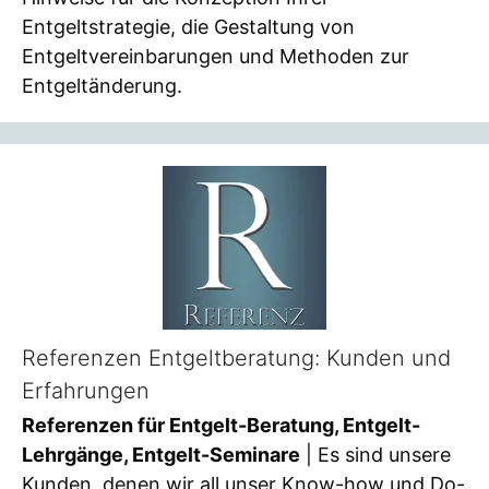
Entgeltstrategie, die Gestaltung von
Entgeltvereinbarungen und Methoden zur
Entgeltänderung.
Referenzen Entgeltberatung: Kunden und
Erfahrungen
Referenzen für Entgelt-Beratung, Entgelt-
Lehrgänge, Entgelt-Seminare
| Es sind unsere
Kunden, denen wir all unser Know-how und Do-