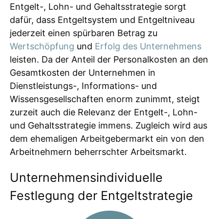
Entgelt-, Lohn- und Gehaltsstrategie sorgt
dafür, dass Entgeltsystem und Entgeltniveau
jederzeit einen spürbaren Betrag zu
Wertschöpfung
und
Erfolg des Unternehmens
leisten. Da der Anteil der Personalkosten an den
Gesamtkosten der Unternehmen in
Dienstleistungs-, Informations- und
Wissensgesellschaften enorm zunimmt, steigt
zurzeit auch die Relevanz der Entgelt-, Lohn-
und Gehaltsstrategie immens. Zugleich wird aus
dem ehemaligen Arbeitgebermarkt ein von den
Arbeitnehmern beherrschter Arbeitsmarkt.
Unternehmensindividuelle
Festlegung der Entgeltstrategie