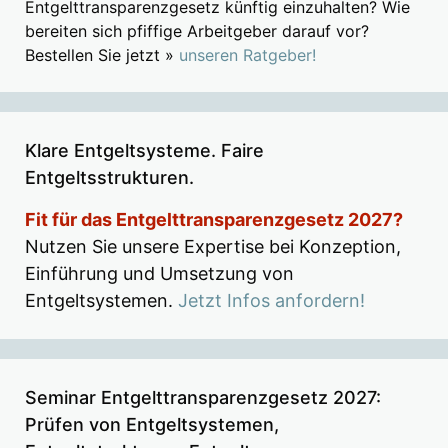
Entgelttransparenzgesetz künftig einzuhalten? Wie
bereiten sich pfiffige Arbeitgeber darauf vor?
Bestellen Sie jetzt »
unseren Ratgeber!
Klare Entgeltsysteme. Faire
Entgeltsstrukturen.
Fit für das Entgelttransparenzgesetz 2027?
Nutzen Sie unsere Expertise bei Konzeption,
Einführung und Umsetzung von
Entgeltsystemen.
Jetzt Infos anfordern!
Seminar Entgelttransparenzgesetz 2027:
Prüfen von Entgeltsystemen,