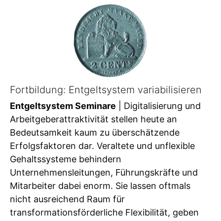
Fortbildung: Entgeltsystem variabilisieren
Entgeltsystem Seminare
| Digitalisierung und
Arbeitgeberattraktivität stellen heute an
Bedeutsamkeit kaum zu überschätzende
Erfolgsfaktoren dar. Veraltete und unflexible
Gehaltssysteme behindern
Unternehmensleitungen, Führungskräfte und
Mitarbeiter dabei enorm. Sie lassen oftmals
nicht ausreichend Raum für
transformationsförderliche Flexibilität, geben