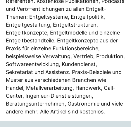
Referenten. Kostenlose Publikationen, Podcasts
und Veröffentlichungen zu allen Entgelt-
Themen: Entgeltsysteme, Entgeltpolitik,
Entgeltgestaltung, Entgeltstrukturen,
Entgeltkonzepte, Entgeltmodelle und einzelne
Entgeltbestandteile. Entgeltkonzepte aus der
Praxis für einzelne Funktionsbereiche,
beispielsweise Verwaltung, Vertrieb, Produktion,
Softwareentwicklung, Kundendienst,
Sekretariat und Assistenz. Praxis-Beispiele und
Muster aus verschiedenen Branchen wie
Handel, Metallverarbeitung, Handwerk, Call-
Center, Ingenieur-Dienstleistungen,
Beratungsunternehmen, Gastronomie und viele
andere mehr. Alle Artikel sind kostenlos.