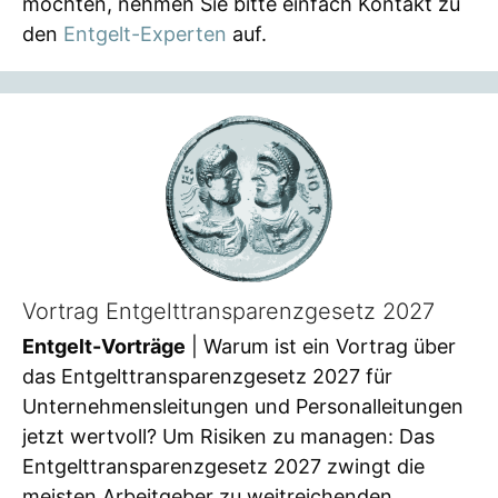
möchten, nehmen Sie bitte einfach Kontakt zu
den
Entgelt-Experten
auf.
Vortrag Entgelttransparenzgesetz 2027
Entgelt-Vorträge
| Warum ist ein Vortrag über
das Entgelttransparenzgesetz 2027 für
Unternehmensleitungen und Personalleitungen
jetzt wertvoll? Um Risiken zu managen: Das
Entgelttransparenzgesetz 2027 zwingt die
meisten Arbeitgeber zu weitreichenden