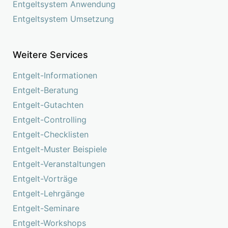
Entgeltsystem Anwendung
Entgeltsystem Umsetzung
Weitere Services
Entgelt-Informationen
Entgelt-Beratung
Entgelt-Gutachten
Entgelt-Controlling
Entgelt-Checklisten
Entgelt-Muster Beispiele
Entgelt-Veranstaltungen
Entgelt-Vorträge
Entgelt-Lehrgänge
Entgelt-Seminare
Entgelt-Workshops