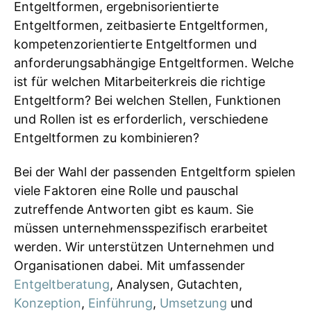
Entgeltformen, ergebnisorientierte
Entgeltformen, zeitbasierte Entgeltformen,
kompetenzorientierte Entgeltformen und
anforderungsabhängige Entgeltformen. Welche
ist für welchen Mitarbeiterkreis die richtige
Entgeltform? Bei welchen Stellen, Funktionen
und Rollen ist es erforderlich, verschiedene
Entgeltformen zu kombinieren?
Bei der Wahl der passenden Entgeltform spielen
viele Faktoren eine Rolle und pauschal
zutreffende Antworten gibt es kaum. Sie
müssen unternehmensspezifisch erarbeitet
werden. Wir unterstützen Unternehmen und
Organisationen dabei. Mit umfassender
Entgeltberatung
, Analysen, Gutachten,
Konzeption
,
Einführung
,
Umsetzung
und