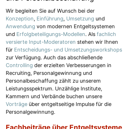
Wir begleiten Sie auf Wunsch bei der
Konzeption
,
Einführung
,
Umsetzung
und
Anwendung
von modernen Entgeltsystemen
und
Erfolgbeteiligungs-Modellen
. Als
fachlich
versierte Input-Moderatoren
stehen wir Ihnen
für
Entscheidungs- und Umsetzungsworkshops
zur Verfügung. Auch das abschließende
Controlling
der erzielten Verbesserungen in
Recruiting, Personalgewinnung und
Personalbeschaffung zählt zu unserem
Leistungsspektrum. Unzählige Institute,
Kammern und Verbände buchen unsere
Vorträge
über entgeltseitige Impulse für die
Personalgewinnung.
Fachbeiträge über Entgeltsysteme