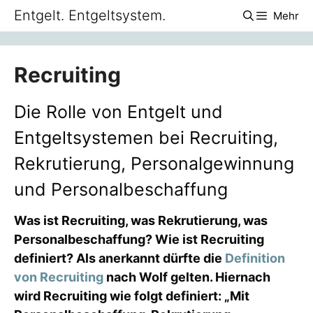
Zum
Entgelt. Entgeltsystem.
Mehr
Inhalt
springen
Recruiting
Die Rolle von Entgelt und
Entgeltsystemen bei Recruiting,
Rekrutierung, Personalgewinnung
und Personalbeschaffung
Was ist Recruiting, was Rekrutierung, was
Personalbeschaffung? Wie ist Recruiting
definiert? Als anerkannt dürfte die
Definition
von Recruiting
nach Wolf gelten. Hiernach
wird Recruiting wie folgt definiert: „Mit